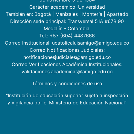
Carácter académico: Universidad
También en:
Bogotá
|
Manizales
|
Montería
|
Apartadó
Dirección sede principal: Transversal 51A #67B 90
Medellín - Colombia.
Tel.: +57 (604) 4487666
Correo Institucional: ucatolicaluisamigo@amigo.edu.co
Correo Notificaciones Judiciales:
notificacionesjudiciales@amigo.edu.co
Correo Verificaciones Académica Institucionales:
validaciones.academicas@amigo.edu.co
Términos y condiciones de uso
“Institución de educación superior sujeta a inspección
y vigilancia por el Ministerio de Educación Nacional”