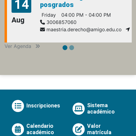
14
posgrados
Friday
04:00 PM - 04:00 PM
Aug
3006857060
maestria.derecho@amigo.edu.co
Ver Agenda
Sistema
Inscripciones
académico
Calendario
Valor
académico
matrícula