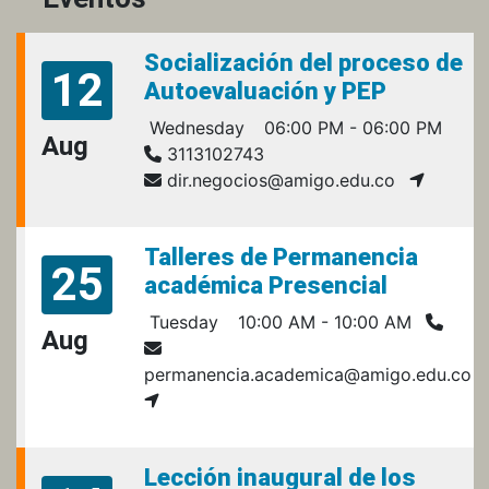
Socialización del proceso de
12
Autoevaluación y PEP
Wednesday
06:00 PM - 06:00 PM
Aug
3113102743
dir.negocios@amigo.edu.co
Talleres de Permanencia
25
académica Presencial
Tuesday
10:00 AM - 10:00 AM
Aug
permanencia.academica@amigo.edu.co
Lección inaugural de los