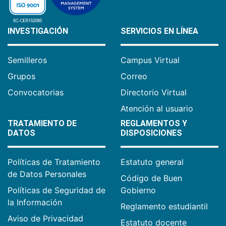
INVESTIGACIÓN
SERVICIOS EN LÍNEA
Semilleros
Campus Virtual
Grupos
Correo
Convocatorias
Directorio Virtual
Atención al usuario
TRATAMIENTO DE
REGLAMENTOS Y
DATOS
DISPOSICIONES
Políticas de Tratamiento
Estatuto general
de Datos Personales
Código de Buen
Políticas de Seguridad de
Gobierno
la Información
Reglamento estudiantil
Aviso de Privacidad
Estatuto docente