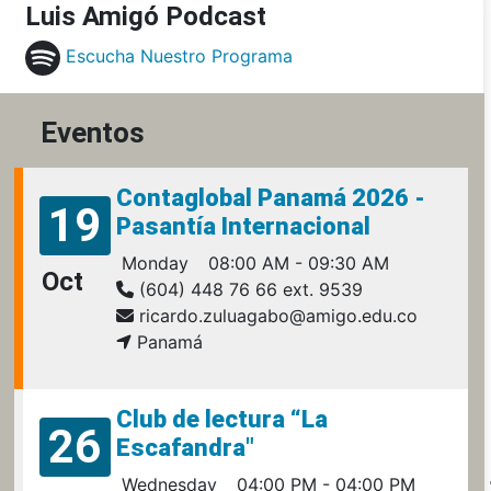
Luis Amigó Podcast
Escucha Nuestro Programa
Eventos
Contaglobal Panamá 2026 -
19
Pasantía Internacional
Monday
08:00 AM - 09:30 AM
Oct
(604) 448 76 66 ext. 9539
ricardo.zuluagabo@amigo.edu.co
Panamá
Club de lectura “La
26
Escafandra"
Wednesday
04:00 PM - 04:00 PM