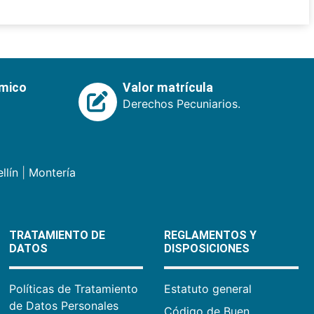
émico
Valor matrícula
Derechos Pecuniarios.
llín
|
Montería
TRATAMIENTO DE
REGLAMENTOS Y
DATOS
DISPOSICIONES
Políticas de Tratamiento
Estatuto general
de Datos Personales
Código de Buen