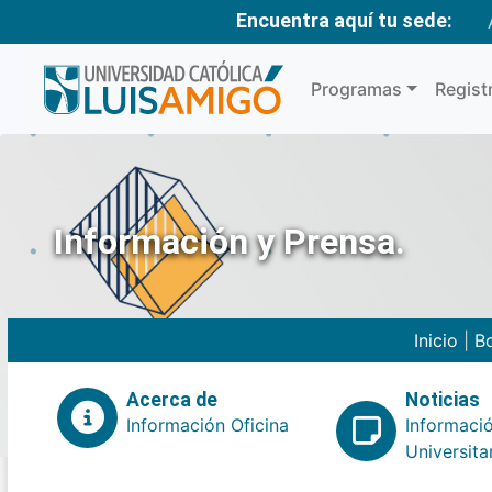
Encuentra aquí tu sede:
Programas
Regist
Información y Prensa.
Inicio
|
Bo
Acerca de
Noticias
Información Oficina
Informaci
Universita