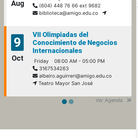
Aug
(604) 448 76 66 ext 9682
biblioteca@amigo.edu.co
VII Olimpiadas del
9
Conocimiento de Negocios
Internacionales
Oct
Friday
08:00 AM - 05:00 PM
3167534263
albeiro.aguirreri@amigo.edu.co
Teatro Mayor San José
Ver Agenda