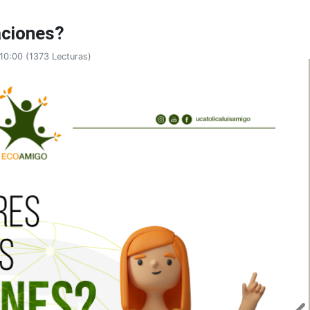
aciones?
:10:00
(
1373 Lecturas
)