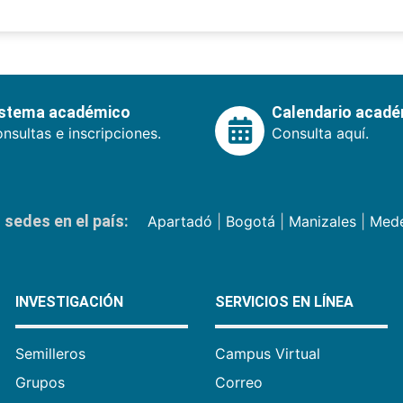
istema académico
Calendario acad
nsultas e inscripciones.
Consulta aquí.
sedes en el país:
Apartadó
|
Bogotá
|
Manizales
|
Mede
INVESTIGACIÓN
SERVICIOS EN LÍNEA
Semilleros
Campus Virtual
Grupos
Correo