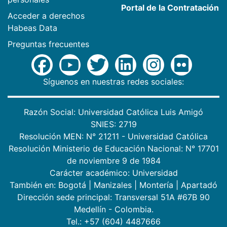
Portal de la Contratación
Acceder a derechos
Habeas Data
Preguntas frecuentes
Síguenos en nuestras redes sociales:
Razón Social: Universidad Católica Luis Amigó
SNIES: 2719
Resolución MEN: N° 21211 - Universidad Católica
Resolución Ministerio de Educación Nacional: N° 17701
de noviembre 9 de 1984
Carácter académico: Universidad
También en:
Bogotá
|
Manizales
|
Montería
|
Apartadó
Dirección sede principal: Transversal 51A #67B 90
Medellín - Colombia.
Tel.: +57 (604) 4487666