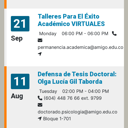
Talleres Para El Éxito
21
Académico VIRTUALES
Monday
06:00 PM - 06:00 PM
Sep
permanencia.academica@amigo.edu.co
Defensa de Tesis Doctoral:
11
Olga Lucía Gil Taborda
Tuesday
02:00 PM - 04:00 PM
Aug
(604) 448 76 66 ext. 9799
doctorado.psicologia@amigo.edu.co
Bloque 1-701