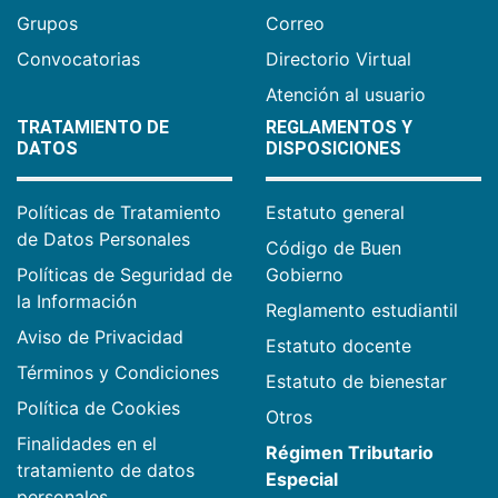
Grupos
Correo
Convocatorias
Directorio Virtual
Atención al usuario
TRATAMIENTO DE
REGLAMENTOS Y
DATOS
DISPOSICIONES
Políticas de Tratamiento
Estatuto general
de Datos Personales
Código de Buen
Políticas de Seguridad de
Gobierno
la Información
Reglamento estudiantil
Aviso de Privacidad
Estatuto docente
Términos y Condiciones
Estatuto de bienestar
Política de Cookies
Otros
Finalidades en el
Régimen Tributario
tratamiento de datos
Especial
personales