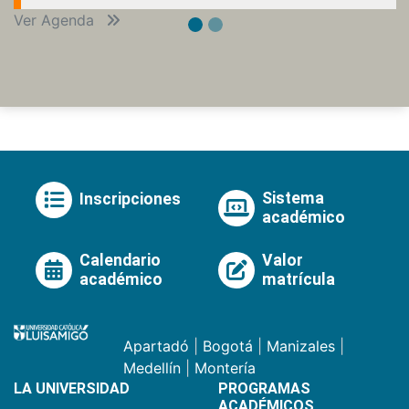
Ver Agenda
Sistema
Inscripciones
académico
Calendario
Valor
académico
matrícula
Apartadó
|
Bogotá
|
Manizales
|
Medellín
|
Montería
LA UNIVERSIDAD
PROGRAMAS
ACADÉMICOS