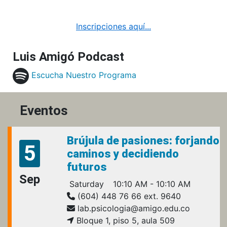
Inscripciones aquí...
Luis Amigó Podcast
Escucha Nuestro Programa
Eventos
Brújula de pasiones: forjando
5
caminos y decidiendo
futuros
Sep
Saturday
10:10 AM - 10:10 AM
(604) 448 76 66 ext. 9640
lab.psicologia@amigo.edu.co
Bloque 1, piso 5, aula 509