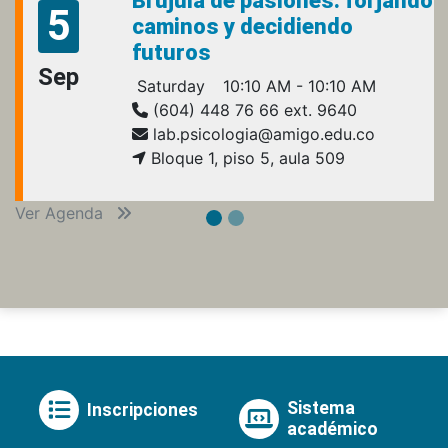
Brújula de pasiones: forjando
5
caminos y decidiendo
futuros
Sep
Saturday
10:10 AM - 10:10 AM
(604) 448 76 66 ext. 9640
lab.psicologia@amigo.edu.co
Bloque 1, piso 5, aula 509
Ver Agenda
Sistema
Inscripciones
académico