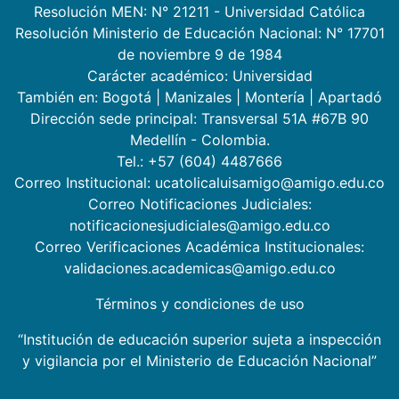
Resolución MEN: N° 21211 - Universidad Católica
Resolución Ministerio de Educación Nacional: N° 17701
de noviembre 9 de 1984
Carácter académico: Universidad
También en:
Bogotá
|
Manizales
|
Montería
|
Apartadó
Dirección sede principal: Transversal 51A #67B 90
Medellín - Colombia.
Tel.: +57 (604) 4487666
Correo Institucional: ucatolicaluisamigo@amigo.edu.co
Correo Notificaciones Judiciales:
notificacionesjudiciales@amigo.edu.co
Correo Verificaciones Académica Institucionales:
validaciones.academicas@amigo.edu.co
Términos y condiciones de uso
“Institución de educación superior sujeta a inspección
y vigilancia por el Ministerio de Educación Nacional”