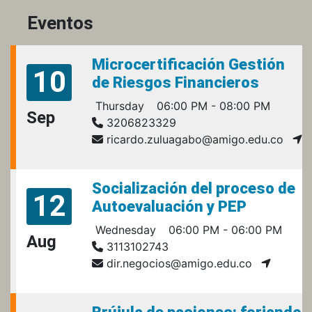
Eventos
Microcertificación Gestión
10
de Riesgos Financieros
Thursday
06:00 PM - 08:00 PM
Sep
3206823329
ricardo.zuluagabo@amigo.edu.co
Socialización del proceso de
12
Autoevaluación y PEP
Wednesday
06:00 PM - 06:00 PM
Aug
3113102743
dir.negocios@amigo.edu.co