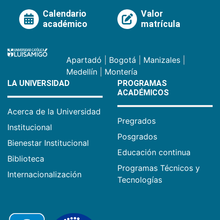
Calendario
Valor
académico
matrícula
Apartadó
|
Bogotá
|
Manizales
|
Medellín
|
Montería
LA UNIVERSIDAD
PROGRAMAS
ACADÉMICOS
Acerca de la Universidad
Pregrados
Institucional
Posgrados
Bienestar Institucional
Educación continua
Biblioteca
Programas Técnicos y
Internacionalización
Tecnologías