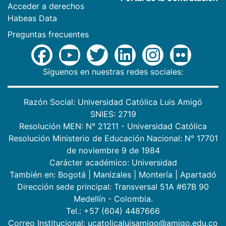
Acceder a derechos
Habeas Data
Preguntas frecuentes
Síguenos en nuestras redes sociales:
Razón Social: Universidad Católica Luis Amigó
SNIES: 2719
Resolución MEN: N° 21211 - Universidad Católica
Resolución Ministerio de Educación Nacional: N° 17701
de noviembre 9 de 1984
Carácter académico: Universidad
También en:
Bogotá
|
Manizales
|
Montería
|
Apartadó
Dirección sede principal: Transversal 51A #67B 90
Medellín - Colombia.
Tel.: +57 (604) 4487666
Correo Institucional: ucatolicaluisamigo@amigo.edu.co