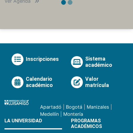
Ver Agenda
Sistema
Inscripciones
académico
Calendario
Valor
académico
matrícula
Apartadó
|
Bogotá
|
Manizales
|
Medellín
|
Montería
LA UNIVERSIDAD
PROGRAMAS
ACADÉMICOS