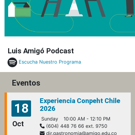
Luis Amigó Podcast
Escucha Nuestro Programa
Eventos
Experiencia Conpeht Chile
18
2026
Sunday
10:00 AM - 12:10 PM
Oct
(604) 448 76 66 ext. 9750
dir.gastronomia@amigo.edu.co