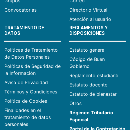
Grupos
Correo
Convocatorias
Directorio Virtual
Atención al usuario
TRATAMIENTO DE
REGLAMENTOS Y
DATOS
DISPOSICIONES
Políticas de Tratamiento
Estatuto general
de Datos Personales
Código de Buen
Políticas de Seguridad de
Gobierno
la Información
Reglamento estudiantil
Aviso de Privacidad
Estatuto docente
Términos y Condiciones
Estatuto de bienestar
Política de Cookies
Otros
Finalidades en el
Régimen Tributario
tratamiento de datos
Especial
personales
Portal de la Contratación