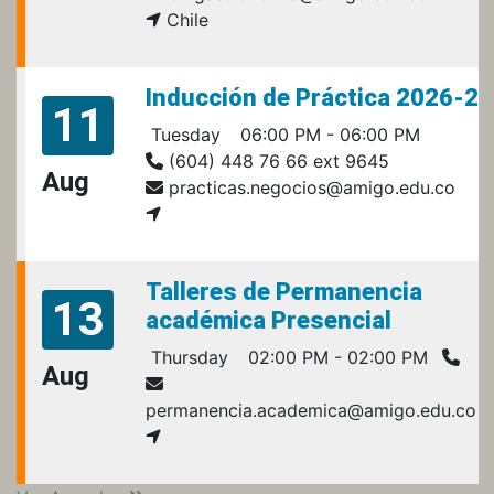
Chile
Inducción de Práctica 2026-2
11
Tuesday
06:00 PM - 06:00 PM
(604) 448 76 66 ext 9645
Aug
practicas.negocios@amigo.edu.co
Talleres de Permanencia
13
académica Presencial
Thursday
02:00 PM - 02:00 PM
Aug
permanencia.academica@amigo.edu.co