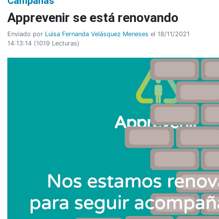
Campañas
Apprevenir se está renovando
Enviado por
Luisa Fernanda Velásquez Meneses
el 18/11/2021
14:13:14
(
1019 Lecturas
)