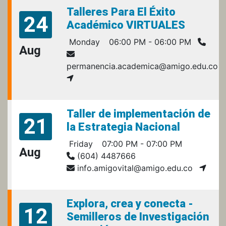
Talleres Para El Éxito
24
Académico VIRTUALES
Monday
06:00 PM - 06:00 PM
Aug
permanencia.academica@amigo.edu.co
Taller de implementación de
21
la Estrategia Nacional
Friday
07:00 PM - 07:00 PM
Aug
(604) 4487666
info.amigovital@amigo.edu.co
Explora, crea y conecta -
12
Semilleros de Investigación