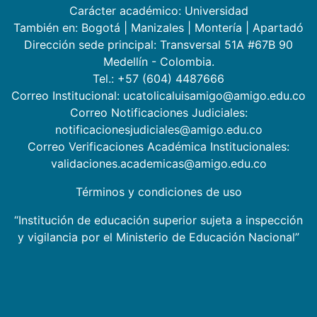
Carácter académico: Universidad
También en:
Bogotá
|
Manizales
|
Montería
|
Apartadó
Dirección sede principal: Transversal 51A #67B 90
Medellín - Colombia.
Tel.: +57 (604) 4487666
Correo Institucional: ucatolicaluisamigo@amigo.edu.co
Correo Notificaciones Judiciales:
notificacionesjudiciales@amigo.edu.co
Correo Verificaciones Académica Institucionales:
validaciones.academicas@amigo.edu.co
Términos y condiciones de uso
“Institución de educación superior sujeta a inspección
y vigilancia por el Ministerio de Educación Nacional”