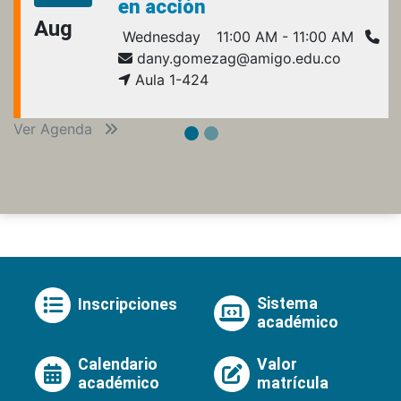
en acción
Aug
Wednesday
11:00 AM - 11:00 AM
dany.gomezag@amigo.edu.co
Aula 1-424
Ver Agenda
Sistema
Inscripciones
académico
Calendario
Valor
académico
matrícula