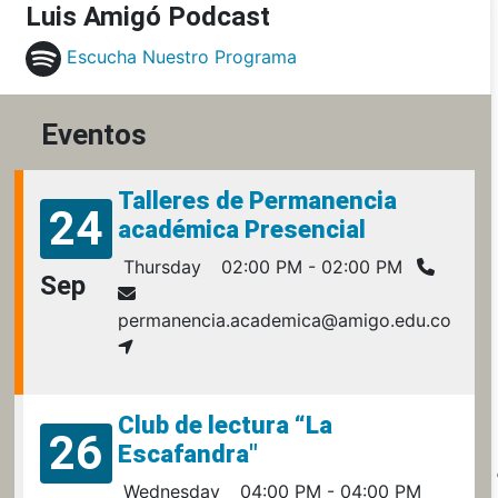
Luis Amigó Podcast
Escucha Nuestro Programa
Eventos
Talleres de Permanencia
24
académica Presencial
Thursday
02:00 PM - 02:00 PM
Sep
permanencia.academica@amigo.edu.co
Club de lectura “La
26
Escafandra"
Wednesday
04:00 PM - 04:00 PM