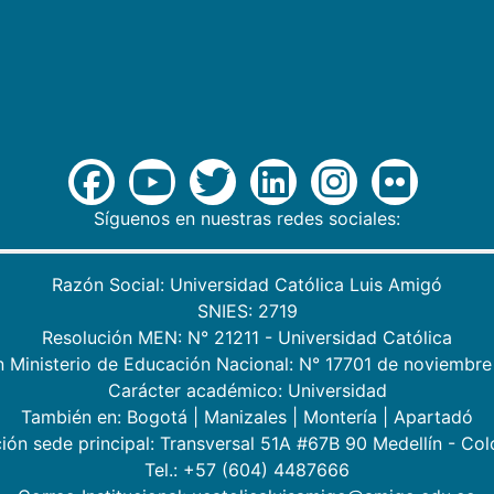
Síguenos en nuestras redes sociales:
Razón Social: Universidad Católica Luis Amigó
SNIES: 2719
Resolución MEN: N° 21211 - Universidad Católica
n Ministerio de Educación Nacional: N° 17701 de noviembre
Carácter académico: Universidad
También en:
Bogotá
|
Manizales
|
Montería
|
Apartadó
ión sede principal: Transversal 51A #67B 90 Medellín - Co
Tel.: +57 (604) 4487666