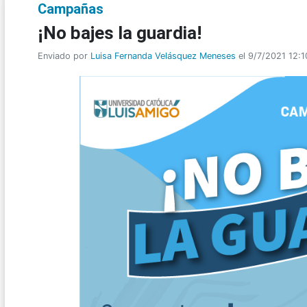
Campañas
¡No bajes la guardia!
Enviado por
Luisa Fernanda Velásquez Meneses
el 9/7/2021 12:1