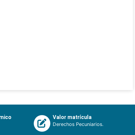
émico
Valor matrícula
Derechos Pecuniarios.