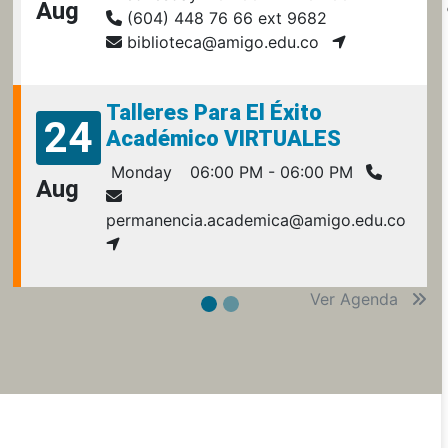
Aug
(604) 448 76 66 ext 9682
biblioteca@amigo.edu.co
Talleres Para El Éxito
24
Académico VIRTUALES
Monday
06:00 PM - 06:00 PM
Aug
permanencia.academica@amigo.edu.co
Ver Agenda