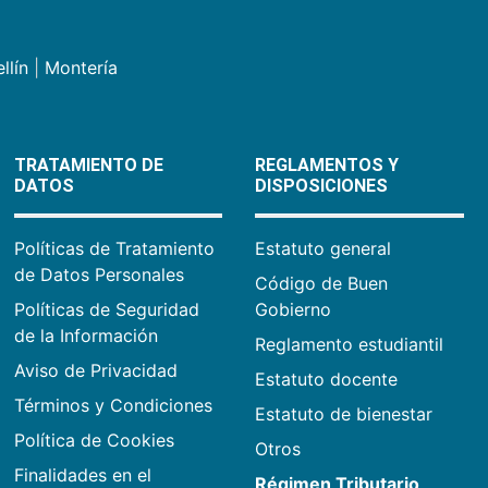
llín
|
Montería
TRATAMIENTO DE
REGLAMENTOS Y
DATOS
DISPOSICIONES
Políticas de Tratamiento
Estatuto general
de Datos Personales
Código de Buen
Políticas de Seguridad
Gobierno
de la Información
Reglamento estudiantil
Aviso de Privacidad
Estatuto docente
Términos y Condiciones
Estatuto de bienestar
Política de Cookies
Otros
Finalidades en el
Régimen Tributario