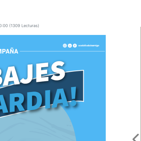
0:00
(
1309 Lecturas
)