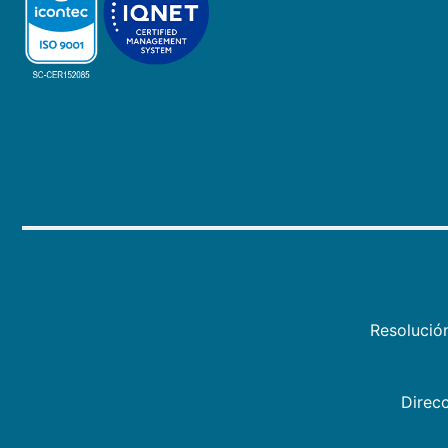
Resolució
Direcc