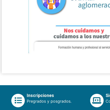
Inscripciones
S
Pregrados y posgrados.
Co