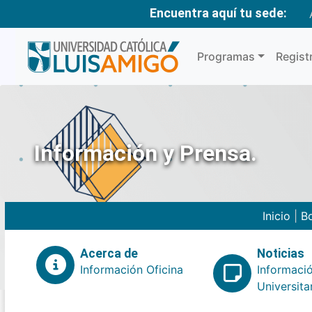
Encuentra aquí tu sede:
Programas
Regist
Información y Prensa.
Inicio
|
Bo
Acerca de
Noticias
Información Oficina
Informaci
Universita