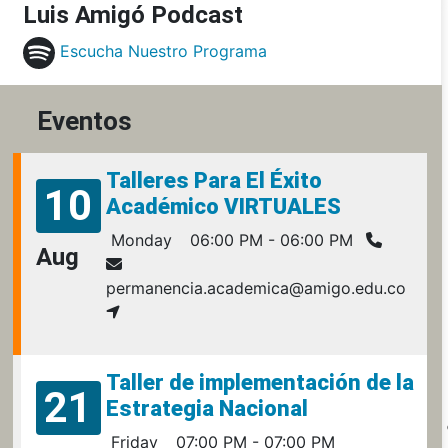
Luis Amigó Podcast
Escucha Nuestro Programa
Eventos
Talleres Para El Éxito
10
Académico VIRTUALES
Monday
06:00 PM - 06:00 PM
Aug
permanencia.academica@amigo.edu.co
Taller de implementación de la
21
Estrategia Nacional
Friday
07:00 PM - 07:00 PM