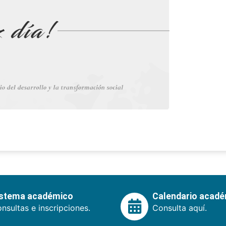
istema académico
Calendario acad
nsultas e inscripciones.
Consulta aquí.