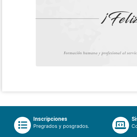
Inscripciones
S
Pregrados y posgrados.
Co