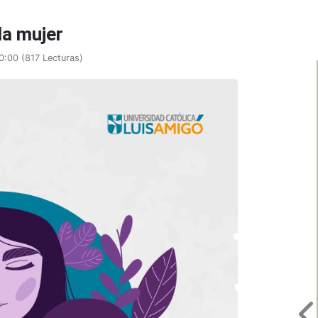
la mujer
20:00
(
817 Lecturas
)