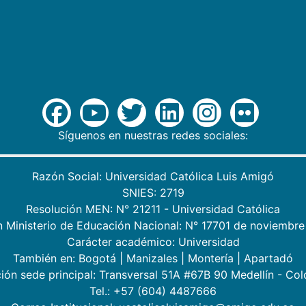
Síguenos en nuestras redes sociales:
Razón Social: Universidad Católica Luis Amigó
SNIES: 2719
Resolución MEN: N° 21211 - Universidad Católica
n Ministerio de Educación Nacional: N° 17701 de noviembre
Carácter académico: Universidad
También en:
Bogotá
|
Manizales
|
Montería
|
Apartadó
ión sede principal: Transversal 51A #67B 90 Medellín - Co
Tel.: +57 (604) 4487666