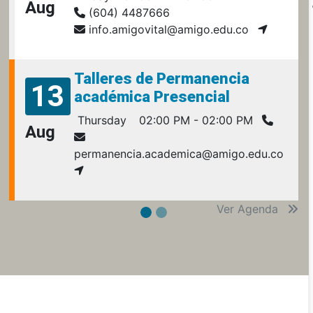
Aug
(604) 4487666
info.amigovital@amigo.edu.co
Talleres de Permanencia
13
académica Presencial
Thursday
02:00 PM - 02:00 PM
Aug
permanencia.academica@amigo.edu.co
Ver Agenda