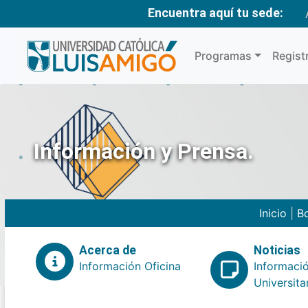
Encuentra aquí tu sede:
Programas
Regist
Información y Prensa.
Inicio
|
Bo
Acerca de
Noticias
Información Oficina
Informaci
Universita