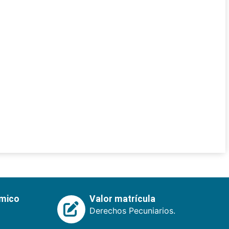
émico
Valor matrícula
Derechos Pecuniarios.