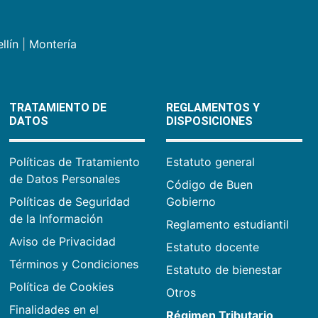
llín
|
Montería
TRATAMIENTO DE
REGLAMENTOS Y
DATOS
DISPOSICIONES
Políticas de Tratamiento
Estatuto general
de Datos Personales
Código de Buen
Políticas de Seguridad
Gobierno
de la Información
Reglamento estudiantil
Aviso de Privacidad
Estatuto docente
Términos y Condiciones
Estatuto de bienestar
Política de Cookies
Otros
Finalidades en el
Régimen Tributario