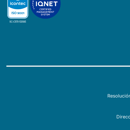
Resolució
Direcc