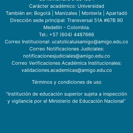
Carácter académico: Universidad
También en:
Bogotá
|
Manizales
|
Montería
|
Apartadó
Dirección sede principal: Transversal 51A #67B 90
Medellín - Colombia.
Tel.: +57 (604) 4487666
Correo Institucional: ucatolicaluisamigo@amigo.edu.co
Correo Notificaciones Judiciales:
notificacionesjudiciales@amigo.edu.co
Correo Verificaciones Académica Institucionales:
validaciones.academicas@amigo.edu.co
Términos y condiciones de uso
“Institución de educación superior sujeta a inspección
y vigilancia por el Ministerio de Educación Nacional”