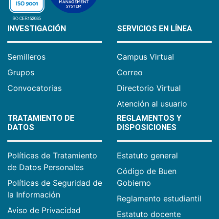
INVESTIGACIÓN
SERVICIOS EN LÍNEA
Semilleros
Campus Virtual
Grupos
Correo
Convocatorias
Directorio Virtual
Atención al usuario
TRATAMIENTO DE
REGLAMENTOS Y
DATOS
DISPOSICIONES
Políticas de Tratamiento
Estatuto general
de Datos Personales
Código de Buen
Políticas de Seguridad de
Gobierno
la Información
Reglamento estudiantil
Aviso de Privacidad
Estatuto docente