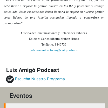
“Somos una red más reflexiva, de pensamiento crítico y análisis, que nos
debe llevar a mejorar la gestión nuestra en las IES y potenciar el trabajo
articulado. Estos espacios nos deben llamar a la mejora en nuestra gestión
como líderes de una función sustantiva llamada a convertirse en
protagonista”.
Oficina de Comunicaciones y Relaciones Públicas
Edición: Carlos Alberto Muñoz Henao
Teléfono: 3849739
jefe.comunicaciones@amigo.edu.co
Luis Amigó Podcast
Escucha Nuestro Programa
Eventos