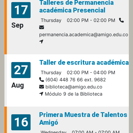
Talleres de Permanencia
17
académica Presencial
Thursday
02:00 PM - 02:00 PM
Sep
permanencia.academica@amigo.edu.co
Taller de escritura académica
27
Thursday
02:00 PM - 04:00 PM
(604) 448 76 66 ext. 9682
Aug
biblioteca@amigo.edu.co
Módulo 9 de la Biblioteca
Primera Muestra de Talentos
16
Amigó
Wednesday
07:00 AM - 07:00 AM