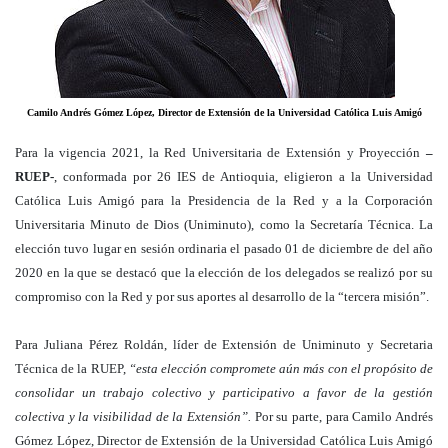
Camilo Andrés Gómez López, Director de Extensión de la Universidad Católica Luis Amigó
Para la vigencia 2021, la Red Universitaria de Extensión y Proyección
–
RUEP-
, conformada por 26 IES de Antioquia, eligieron a la Universidad
Católica Luis Amigó para la Presidencia de la Red y a la Corporación
Universitaria Minuto de Dios (Uniminuto), como la Secretaría Técnica. La
elección tuvo lugar en sesión ordinaria el pasado 01 de diciembre de del año
2020 en la que se destacó que la elección de los delegados se realizó por su
compromiso con la Red y por sus aportes al desarrollo de la “tercera misión”.
Para Juliana Pérez Roldán, líder de Extensión de Uniminuto y Secretaria
Técnica de la RUEP,
“esta elección compromete aún más con el propósito de
consolidar un trabajo colectivo y participativo a favor de la gestión
colectiva y la visibilidad de la Extensión”.
Por su parte, para Camilo Andrés
Gómez López, Director de Extensión de la Universidad Católica Luis Amigó