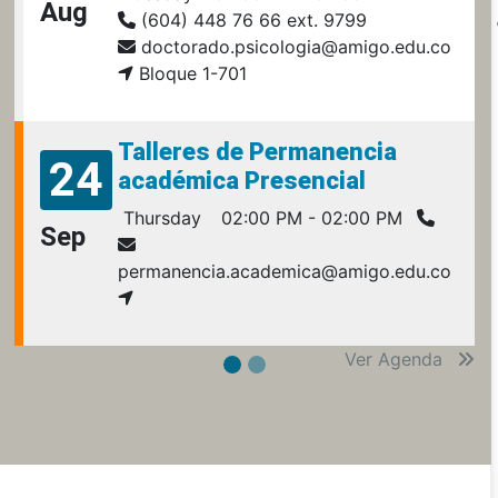
Aug
(604) 448 76 66 ext. 9799
doctorado.psicologia@amigo.edu.co
Bloque 1-701
Talleres de Permanencia
24
académica Presencial
Thursday
02:00 PM - 02:00 PM
Sep
permanencia.academica@amigo.edu.co
Ver Agenda