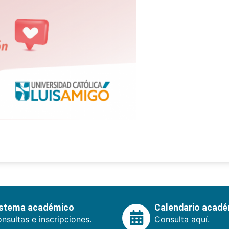
istema académico
Calendario acad
nsultas e inscripciones.
Consulta aquí.