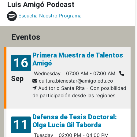
Luis Amigó Podcast
Escucha Nuestro Programa
Eventos
Primera Muestra de Talentos
16
Amigó
Wednesday
07:00 AM - 07:00 AM
Sep
cultura.bienestar@amigo.edu.co
Auditorio Santa Rita - Con posibilidad
de participación desde las regiones
Defensa de Tesis Doctoral:
11
Olga Lucía Gil Taborda
Tuesday
02:00 PM - 04:00 PM