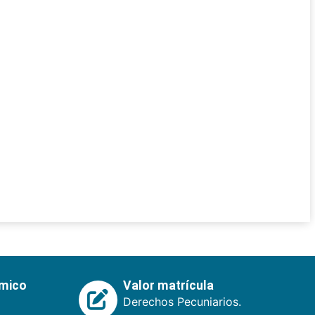
émico
Valor matrícula
Derechos Pecuniarios.