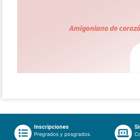
Inscripciones
S
Pregrados y posgrados.
Co