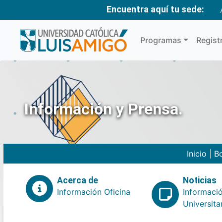
Encuentra aquí tu sede:
Programas
Regist
Información y Prensa.
Inicio
|
Bo
Acerca de
Noticias
Información Oficina
Informaci
Universita