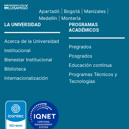
Apartadó
|
Bogotá
|
Manizales
|
Medellín
|
Montería
LA UNIVERSIDAD
PROGRAMAS
ACADÉMICOS
Acerca de la Universidad
Pregrados
Institucional
Posgrados
Bienestar Institucional
Educación continua
Biblioteca
Programas Técnicos y
Internacionalización
Tecnologías