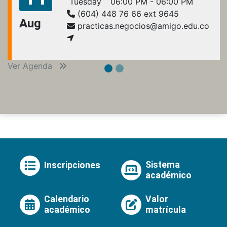
Tuesday
06:00 PM - 06:00 PM
(604) 448 76 66 ext 9645
Aug
practicas.negocios@amigo.edu.co
Ver Agenda
Sistema
Inscripciones
académico
Calendario
Valor
académico
matrícula