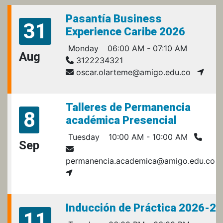
Pasantía Business
31
Experience Caribe 2026
Monday
06:00 AM - 07:10 AM
Aug
3122234321
oscar.olarteme@amigo.edu.co
Talleres de Permanencia
8
académica Presencial
Tuesday
10:00 AM - 10:00 AM
Sep
permanencia.academica@amigo.edu.co
Inducción de Práctica 2026-2
11