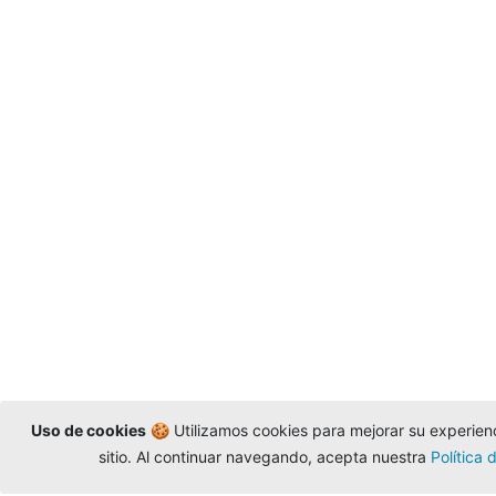
Uso de cookies
🍪 Utilizamos cookies para mejorar su experienc
sitio. Al continuar navegando, acepta nuestra
Política 