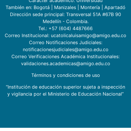
Carácter académico: Universidad
También en:
Bogotá
|
Manizales
|
Montería
|
Apartadó
Dirección sede principal: Transversal 51A #67B 90
Medellín - Colombia.
Tel.: +57 (604) 4487666
Correo Institucional: ucatolicaluisamigo@amigo.edu.co
Correo Notificaciones Judiciales:
notificacionesjudiciales@amigo.edu.co
Correo Verificaciones Académica Institucionales:
validaciones.academicas@amigo.edu.co
Términos y condiciones de uso
“Institución de educación superior sujeta a inspección
y vigilancia por el Ministerio de Educación Nacional”