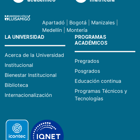
Apartadó
|
Bogotá
|
Manizales
|
Medellín
|
Montería
LA UNIVERSIDAD
PROGRAMAS
ACADÉMICOS
Acerca de la Universidad
Pregrados
Institucional
Posgrados
Bienestar Institucional
Educación continua
Biblioteca
Programas Técnicos y
Internacionalización
Tecnologías