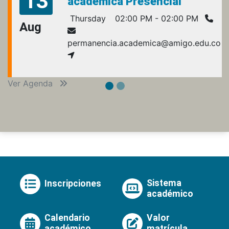
13
académica Presencial
Thursday
02:00 PM - 02:00 PM
Aug
permanencia.academica@amigo.edu.co
Ver Agenda
Sistema
Inscripciones
académico
Calendario
Valor
académico
matrícula