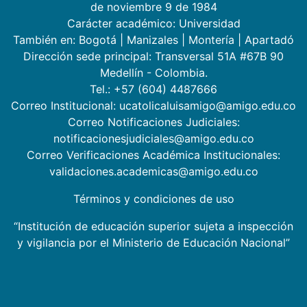
de noviembre 9 de 1984
Carácter académico: Universidad
También en:
Bogotá
|
Manizales
|
Montería
|
Apartadó
Dirección sede principal: Transversal 51A #67B 90
Medellín - Colombia.
Tel.: +57 (604) 4487666
Correo Institucional: ucatolicaluisamigo@amigo.edu.co
Correo Notificaciones Judiciales:
notificacionesjudiciales@amigo.edu.co
Correo Verificaciones Académica Institucionales:
validaciones.academicas@amigo.edu.co
Términos y condiciones de uso
“Institución de educación superior sujeta a inspección
y vigilancia por el Ministerio de Educación Nacional”