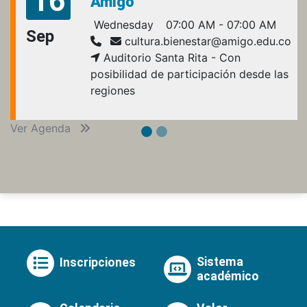
16
Amigó
Wednesday
07:00 AM - 07:00 AM
Sep
cultura.bienestar@amigo.edu.co
Auditorio Santa Rita - Con
posibilidad de participación desde las
regiones
Ver Agenda
Sistema
Inscripciones
académico