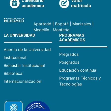
Calendario
Valor
académico
matrícula
Apartadó
|
Bogotá
|
Manizales
|
Medellín
|
Montería
LA UNIVERSIDAD
PROGRAMAS
ACADÉMICOS
Acerca de la Universidad
Pregrados
Institucional
Posgrados
Bienestar Institucional
Educación continua
Biblioteca
Programas Técnicos y
Internacionalización
Tecnologías