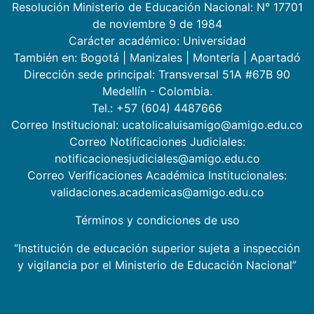
Resolución Ministerio de Educación Nacional: N° 17701
de noviembre 9 de 1984
Carácter académico: Universidad
También en:
Bogotá
|
Manizales
|
Montería
|
Apartadó
Dirección sede principal: Transversal 51A #67B 90
Medellín - Colombia.
Tel.: +57 (604) 4487666
Correo Institucional: ucatolicaluisamigo@amigo.edu.co
Correo Notificaciones Judiciales:
notificacionesjudiciales@amigo.edu.co
Correo Verificaciones Académica Institucionales:
validaciones.academicas@amigo.edu.co
Términos y condiciones de uso
“Institución de educación superior sujeta a inspección
y vigilancia por el Ministerio de Educación Nacional”