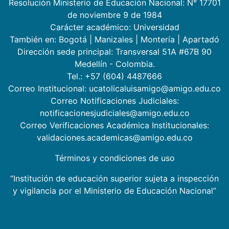
Resolución Ministerio de Educación Nacional: N° 17701
de noviembre 9 de 1984
Carácter académico: Universidad
También en:
Bogotá
|
Manizales
|
Montería
|
Apartadó
Dirección sede principal: Transversal 51A #67B 90
Medellín - Colombia.
Tel.: +57 (604) 4487666
Correo Institucional: ucatolicaluisamigo@amigo.edu.co
Correo Notificaciones Judiciales:
notificacionesjudiciales@amigo.edu.co
Correo Verificaciones Académica Institucionales:
validaciones.academicas@amigo.edu.co
Términos y condiciones de uso
“Institución de educación superior sujeta a inspección
y vigilancia por el Ministerio de Educación Nacional”