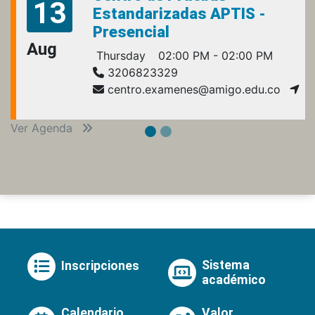
13
Estandarizadas APTIS -
Presencial
Aug
Thursday
02:00 PM - 02:00 PM
3206823329
centro.examenes@amigo.edu.co
Ver Agenda
Sistema
Inscripciones
académico
Calendario
Valor