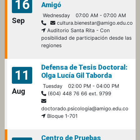
16
Amigó
Wednesday
07:00 AM - 07:00 AM
Sep
cultura.bienestar@amigo.edu.co
Auditorio Santa Rita - Con
posibilidad de participación desde las
regiones
Defensa de Tesis Doctoral:
11
Olga Lucía Gil Taborda
Tuesday
02:00 PM - 04:00 PM
Aug
(604) 448 76 66 ext. 9799
doctorado.psicologia@amigo.edu.co
Bloque 1-701
Centro de Pruebas