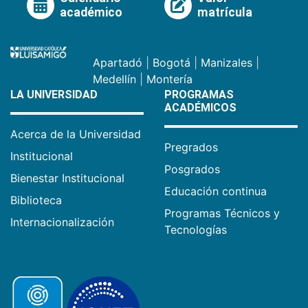
académico
matrícula
Apartadó
|
Bogotá
|
Manizales
|
Medellín
|
Montería
LA UNIVERSIDAD
PROGRAMAS
ACADÉMICOS
Acerca de la Universidad
Pregrados
Institucional
Posgrados
Bienestar Institucional
Educación continua
Biblioteca
Programas Técnicos y
Internacionalización
Tecnologías