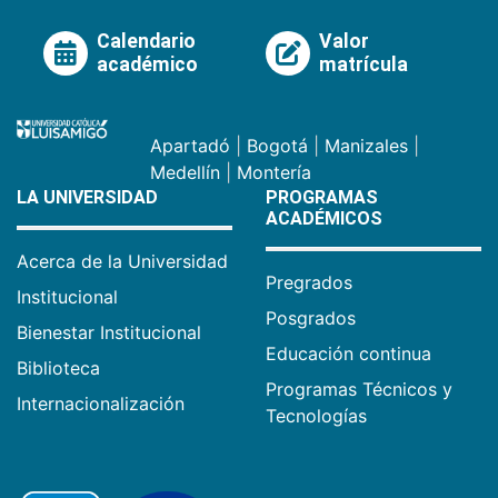
Calendario
Valor
académico
matrícula
Apartadó
|
Bogotá
|
Manizales
|
Medellín
|
Montería
LA UNIVERSIDAD
PROGRAMAS
ACADÉMICOS
Acerca de la Universidad
Pregrados
Institucional
Posgrados
Bienestar Institucional
Educación continua
Biblioteca
Programas Técnicos y
Internacionalización
Tecnologías