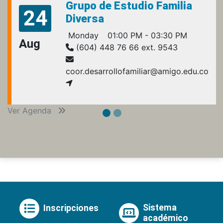
Grupo de Estudio Familia
24
Diversa
Monday
01:00 PM - 03:30 PM
Aug
(604) 448 76 66 ext. 9543
coor.desarrollofamiliar@amigo.edu.co
Ver Agenda
Sistema
Inscripciones
académico