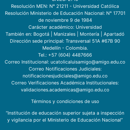
Resolución MEN: N° 21211 - Universidad Católica
Resolución Ministerio de Educación Nacional: N° 17701
de noviembre 9 de 1984
Carácter académico: Universidad
También en:
Bogotá
|
Manizales
|
Montería
|
Apartadó
Dirección sede principal: Transversal 51A #67B 90
Medellín - Colombia.
Tel.: +57 (604) 4487666
Correo Institucional: ucatolicaluisamigo@amigo.edu.co
Correo Notificaciones Judiciales:
notificacionesjudiciales@amigo.edu.co
Correo Verificaciones Académica Institucionales:
validaciones.academicas@amigo.edu.co
Términos y condiciones de uso
“Institución de educación superior sujeta a inspección
y vigilancia por el Ministerio de Educación Nacional”