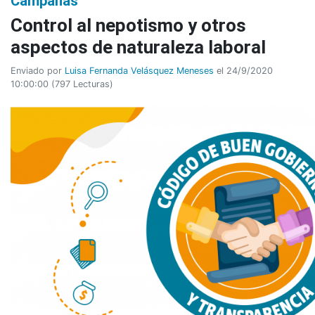
Campañas
Control al nepotismo y otros
aspectos de naturaleza laboral
Enviado por
Luisa Fernanda Velásquez Meneses
el 24/9/2020
10:00:00
(
797 Lecturas
)