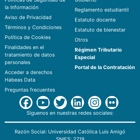
la Información
Reglamento estudiantil
Aviso de Privacidad
Estatuto docente
Términos y Condiciones
Estatuto de bienestar
Política de Cookies
Otros
Finalidades en el
Régimen Tributario
tratamiento de datos
Especial
personales
Portal de la Contratación
Acceder a derechos
Habeas Data
Preguntas frecuentes
Síguenos en nuestras redes sociales:
Razón Social: Universidad Católica Luis Amigó
SNIES: 2719