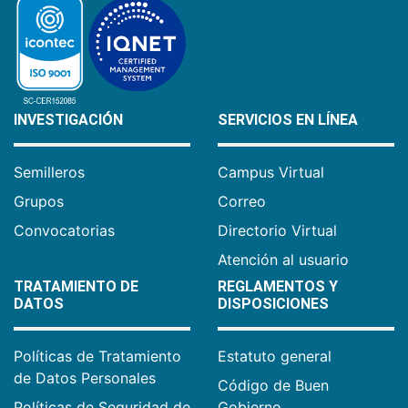
INVESTIGACIÓN
SERVICIOS EN LÍNEA
Semilleros
Campus Virtual
Grupos
Correo
Convocatorias
Directorio Virtual
Atención al usuario
TRATAMIENTO DE
REGLAMENTOS Y
DATOS
DISPOSICIONES
Políticas de Tratamiento
Estatuto general
de Datos Personales
Código de Buen
Políticas de Seguridad de
Gobierno