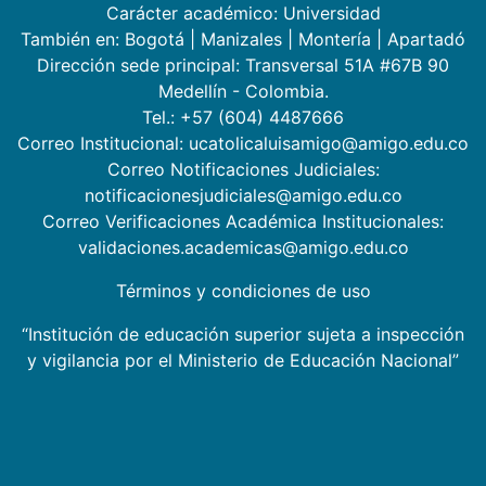
Carácter académico: Universidad
También en:
Bogotá
|
Manizales
|
Montería
|
Apartadó
Dirección sede principal: Transversal 51A #67B 90
Medellín - Colombia.
Tel.: +57 (604) 4487666
Correo Institucional: ucatolicaluisamigo@amigo.edu.co
Correo Notificaciones Judiciales:
notificacionesjudiciales@amigo.edu.co
Correo Verificaciones Académica Institucionales:
validaciones.academicas@amigo.edu.co
Términos y condiciones de uso
“Institución de educación superior sujeta a inspección
y vigilancia por el Ministerio de Educación Nacional”