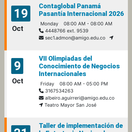
Contaglobal Panamá
19
Pasantía Internacional 2026
Monday
08:00 AM - 08:00 AM
Oct
4448766 ext. 9539
sec1.admon@amigo.edu.co
VII Olimpiadas del
9
Conocimiento de Negocios
Internacionales
Oct
Friday
08:00 AM - 05:00 PM
3167534263
albeiro.aguirreri@amigo.edu.co
Teatro Mayor San José
Taller de implementación de