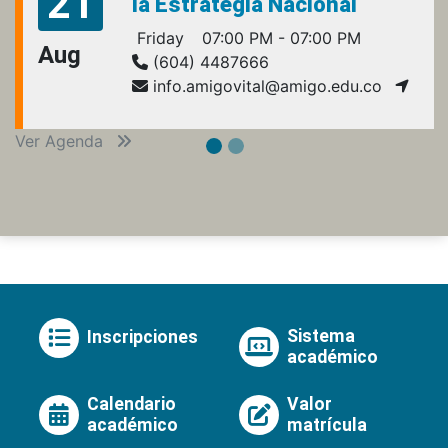
21
la Estrategia Nacional
Friday
07:00 PM - 07:00 PM
Aug
(604) 4487666
info.amigovital@amigo.edu.co
Ver Agenda
Sistema
Inscripciones
académico
Calendario
Valor
académico
matrícula