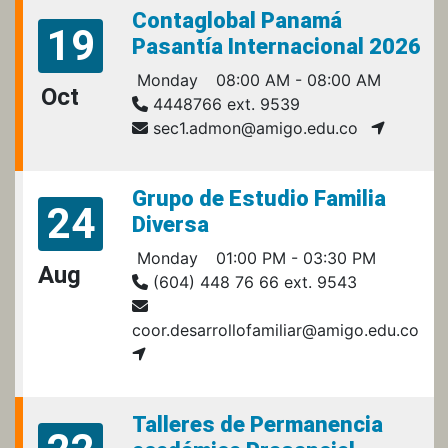
Contaglobal Panamá
19
Pasantía Internacional 2026
Monday
08:00 AM - 08:00 AM
Oct
4448766 ext. 9539
sec1.admon@amigo.edu.co
Grupo de Estudio Familia
24
Diversa
Monday
01:00 PM - 03:30 PM
Aug
(604) 448 76 66 ext. 9543
coor.desarrollofamiliar@amigo.edu.co
Talleres de Permanencia