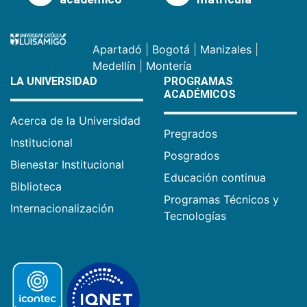
Apartadó
|
Bogotá
|
Manizales
|
Medellín
|
Montería
LA UNIVERSIDAD
PROGRAMAS
ACADÉMICOS
Acerca de la Universidad
Pregrados
Institucional
Posgrados
Bienestar Institucional
Educación continua
Biblioteca
Programas Técnicos y
Internacionalización
Tecnologías