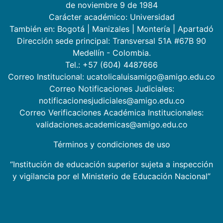
de noviembre 9 de 1984
Carácter académico: Universidad
También en:
Bogotá
|
Manizales
|
Montería
|
Apartadó
Dirección sede principal: Transversal 51A #67B 90
Medellín - Colombia.
Tel.: +57 (604) 4487666
Correo Institucional: ucatolicaluisamigo@amigo.edu.co
Correo Notificaciones Judiciales:
notificacionesjudiciales@amigo.edu.co
Correo Verificaciones Académica Institucionales:
validaciones.academicas@amigo.edu.co
Términos y condiciones de uso
“Institución de educación superior sujeta a inspección
y vigilancia por el Ministerio de Educación Nacional”