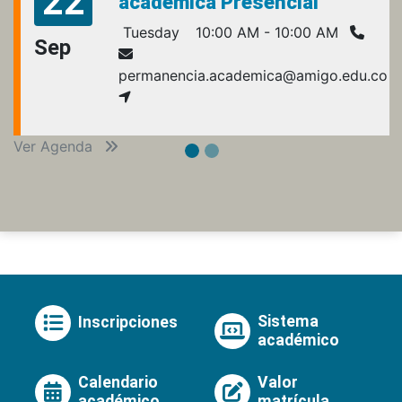
22
académica Presencial
Tuesday
10:00 AM - 10:00 AM
Sep
permanencia.academica@amigo.edu.co
Ver Agenda
Sistema
Inscripciones
académico
Calendario
Valor
académico
matrícula