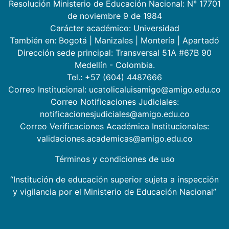
Resolución Ministerio de Educación Nacional: N° 17701
de noviembre 9 de 1984
Carácter académico: Universidad
También en:
Bogotá
|
Manizales
|
Montería
|
Apartadó
Dirección sede principal: Transversal 51A #67B 90
Medellín - Colombia.
Tel.: +57 (604) 4487666
Correo Institucional: ucatolicaluisamigo@amigo.edu.co
Correo Notificaciones Judiciales:
notificacionesjudiciales@amigo.edu.co
Correo Verificaciones Académica Institucionales:
validaciones.academicas@amigo.edu.co
Términos y condiciones de uso
“Institución de educación superior sujeta a inspección
y vigilancia por el Ministerio de Educación Nacional”