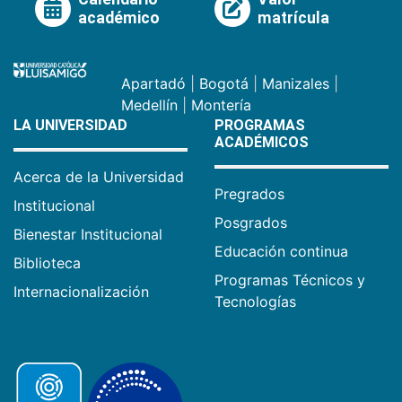
académico
matrícula
Apartadó
|
Bogotá
|
Manizales
|
Medellín
|
Montería
LA UNIVERSIDAD
PROGRAMAS
ACADÉMICOS
Acerca de la Universidad
Pregrados
Institucional
Posgrados
Bienestar Institucional
Educación continua
Biblioteca
Programas Técnicos y
Internacionalización
Tecnologías