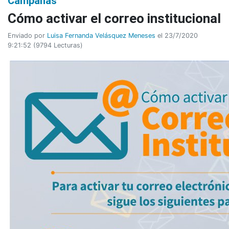
Campañas
Cómo activar el correo institucional
Enviado por
Luisa Fernanda Velásquez Meneses
el 23/7/2020
9:21:52
(
9794 Lecturas
)