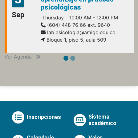
psicológicas
Sep
Thursday
10:00 AM - 12:00 PM
(604) 448 76 66 ext. 9640
lab.psicologia@amigo.edu.co
Bloque 1, piso 5, aula 509
Ver Agenda
Sistema
Inscripciones
académico
Calendario
Valor