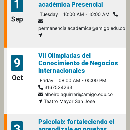
1
académica Presencial
Tuesday
10:00 AM - 10:00 AM
Sep
permanencia.academica@amigo.edu.co
VII Olimpiadas del
9
Conocimiento de Negocios
Internacionales
Oct
Friday
08:00 AM - 05:00 PM
3167534263
albeiro.aguirreri@amigo.edu.co
Teatro Mayor San José
Psicolab: fortaleciendo el
3
aprendizaje en pruebas