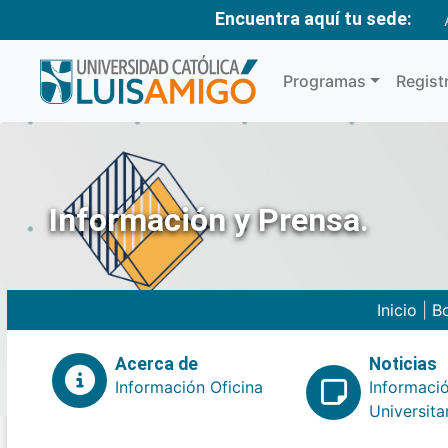
Encuentra aquí tu sede:
Programas
Regist
Información y Prensa.
Inicio
|
Bo
Acerca de
Noticias
Información Oficina
Informaci
Universita