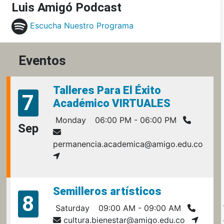
Luis Amigó Podcast
Escucha Nuestro Programa
Eventos
Talleres Para El Éxito
7
Académico VIRTUALES
Monday
06:00 PM - 06:00 PM
Sep
permanencia.academica@amigo.edu.co
Semilleros artísticos
8
Saturday
09:00 AM - 09:00 AM
cultura.bienestar@amigo.edu.co