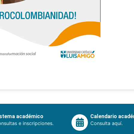
istema académico
Calendario acad
nsultas e inscripciones.
Consulta aquí.