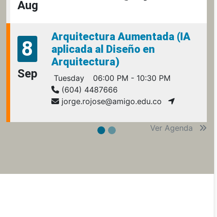
Aug
Arquitectura Aumentada (IA
8
aplicada al Diseño en
Arquitectura)
Sep
Tuesday
06:00 PM - 10:30 PM
(604) 4487666
jorge.rojose@amigo.edu.co
Ver Agenda