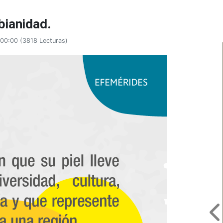
bianidad.
:00:00
(
3818 Lecturas
)