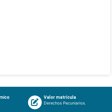
émico
Valor matrícula
Derechos Pecuniarios.