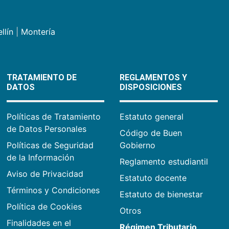
llín
|
Montería
TRATAMIENTO DE
REGLAMENTOS Y
DATOS
DISPOSICIONES
Políticas de Tratamiento
Estatuto general
de Datos Personales
Código de Buen
Políticas de Seguridad
Gobierno
de la Información
Reglamento estudiantil
Aviso de Privacidad
Estatuto docente
Términos y Condiciones
Estatuto de bienestar
Política de Cookies
Otros
Finalidades en el
Régimen Tributario