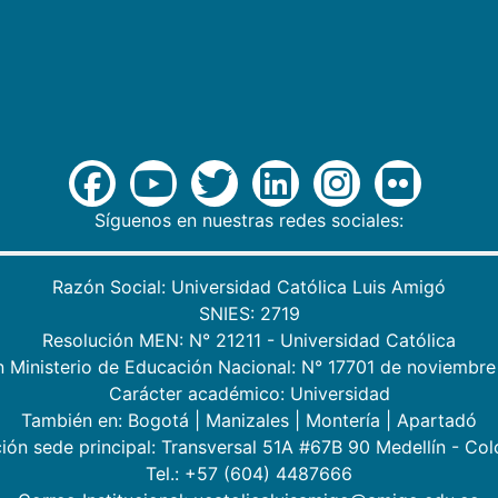
Síguenos en nuestras redes sociales:
Razón Social: Universidad Católica Luis Amigó
SNIES: 2719
Resolución MEN: N° 21211 - Universidad Católica
n Ministerio de Educación Nacional: N° 17701 de noviembre
Carácter académico: Universidad
También en:
Bogotá
|
Manizales
|
Montería
|
Apartadó
ión sede principal: Transversal 51A #67B 90 Medellín - Co
Tel.: +57 (604) 4487666