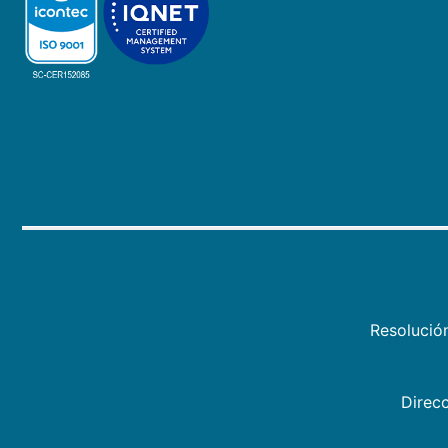
Resolució
Direcc