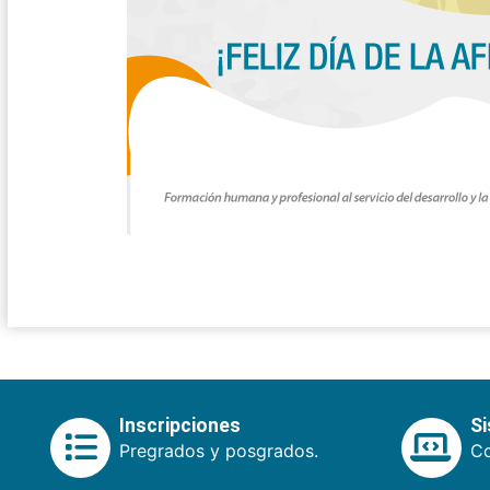
Inscripciones
S
Pregrados y posgrados.
Co