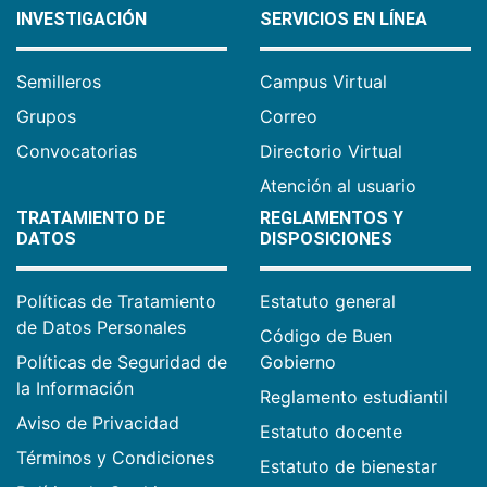
INVESTIGACIÓN
SERVICIOS EN LÍNEA
Semilleros
Campus Virtual
Grupos
Correo
Convocatorias
Directorio Virtual
Atención al usuario
TRATAMIENTO DE
REGLAMENTOS Y
DATOS
DISPOSICIONES
Políticas de Tratamiento
Estatuto general
de Datos Personales
Código de Buen
Políticas de Seguridad de
Gobierno
la Información
Reglamento estudiantil
Aviso de Privacidad
Estatuto docente
Términos y Condiciones
Estatuto de bienestar