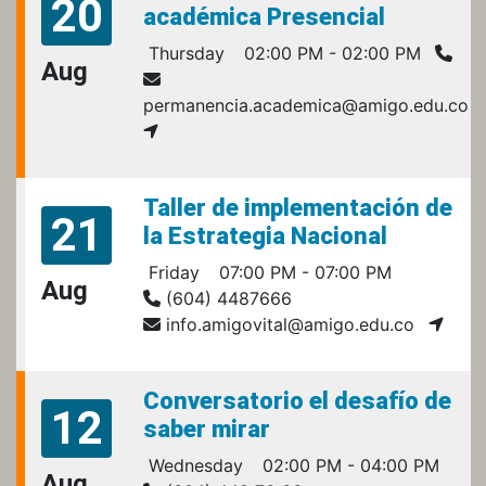
20
académica Presencial
Thursday
02:00 PM - 02:00 PM
Aug
permanencia.academica@amigo.edu.co
Taller de implementación de
21
la Estrategia Nacional
Friday
07:00 PM - 07:00 PM
Aug
(604) 4487666
info.amigovital@amigo.edu.co
Conversatorio el desafío de
12
saber mirar
Wednesday
02:00 PM - 04:00 PM
Aug