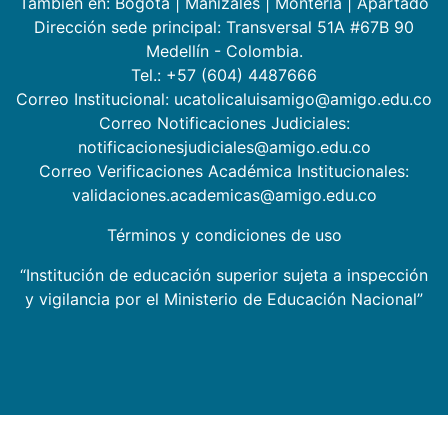
También en:
Bogotá
|
Manizales
|
Montería
|
Apartadó
Dirección sede principal: Transversal 51A #67B 90
Medellín - Colombia.
Tel.: +57 (604) 4487666
Correo Institucional: ucatolicaluisamigo@amigo.edu.co
Correo Notificaciones Judiciales:
notificacionesjudiciales@amigo.edu.co
Correo Verificaciones Académica Institucionales:
validaciones.academicas@amigo.edu.co
Términos y condiciones de uso
“Institución de educación superior sujeta a inspección
y vigilancia por el Ministerio de Educación Nacional”