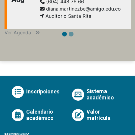
(604) 448 76 66
diana.martinezbe@amigo.edu.co
Auditorio Santa Rita
Ver Agenda
Sistema
Inscripciones
académico
Calendario
Valor
académico
matrícula