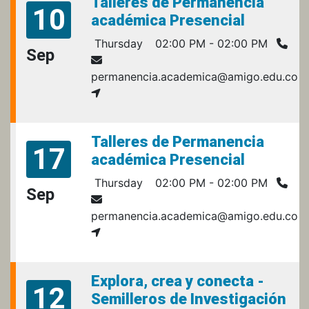
Talleres de Permanencia
10
académica Presencial
Thursday
02:00 PM - 02:00 PM
Sep
permanencia.academica@amigo.edu.co
Talleres de Permanencia
17
académica Presencial
Thursday
02:00 PM - 02:00 PM
Sep
permanencia.academica@amigo.edu.co
Explora, crea y conecta -
12
Semilleros de Investigación