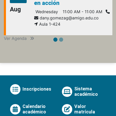
en acción
Aug
Wednesday
11:00 AM - 11:00 AM
dany.gomezag@amigo.edu.co
Aula 1-424
Ver Agenda
Sistema
Inscripciones
académico
Calendario
Valor
académico
matrícula