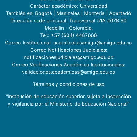
Carácter académico: Universidad
También en:
Bogotá
|
Manizales
|
Montería
|
Apartadó
Dirección sede principal: Transversal 51A #67B 90
Medellín - Colombia.
Tel.: +57 (604) 4487666
Correo Institucional: ucatolicaluisamigo@amigo.edu.co
Correo Notificaciones Judiciales:
notificacionesjudiciales@amigo.edu.co
Correo Verificaciones Académica Institucionales:
validaciones.academicas@amigo.edu.co
Términos y condiciones de uso
“Institución de educación superior sujeta a inspección
y vigilancia por el Ministerio de Educación Nacional”