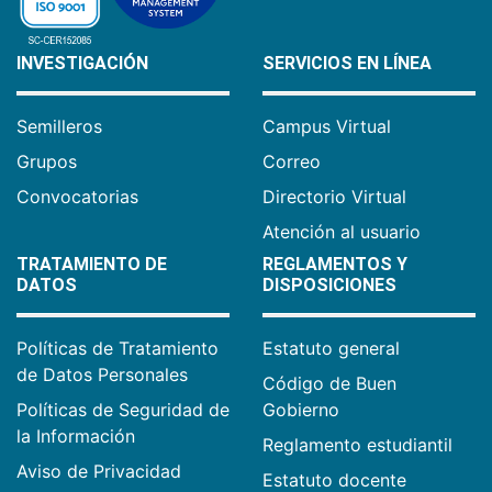
INVESTIGACIÓN
SERVICIOS EN LÍNEA
Semilleros
Campus Virtual
Grupos
Correo
Convocatorias
Directorio Virtual
Atención al usuario
TRATAMIENTO DE
REGLAMENTOS Y
DATOS
DISPOSICIONES
Políticas de Tratamiento
Estatuto general
de Datos Personales
Código de Buen
Políticas de Seguridad de
Gobierno
la Información
Reglamento estudiantil
Aviso de Privacidad
Estatuto docente