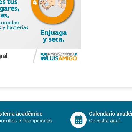
istema académico
Calendario acad
nsultas e inscripciones.
Consulta aquí.