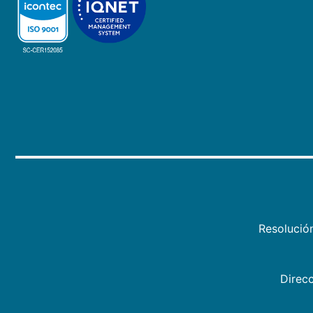
Resolució
Direcc