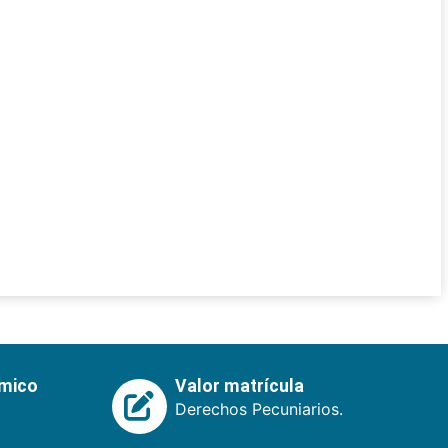
émico
Valor matrícula
Derechos Pecuniarios.