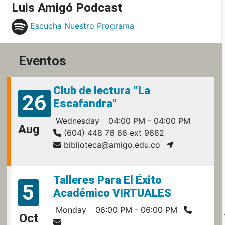
Luis Amigó Podcast
Escucha Nuestro Programa
Eventos
Club de lectura “La
26
Escafandra"
Wednesday
04:00 PM - 04:00 PM
Aug
(604) 448 76 66 ext 9682
biblioteca@amigo.edu.co
Talleres Para El Éxito
5
Académico VIRTUALES
Monday
06:00 PM - 06:00 PM
Oct