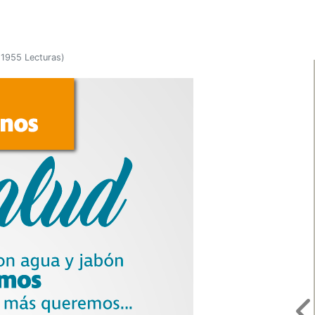
(
1955 Lecturas
)