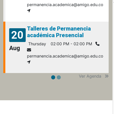
permanencia.academica@amigo.edu.co
Talleres de Permanencia
20
académica Presencial
Thursday
02:00 PM - 02:00 PM
Aug
permanencia.academica@amigo.edu.co
Ver Agenda