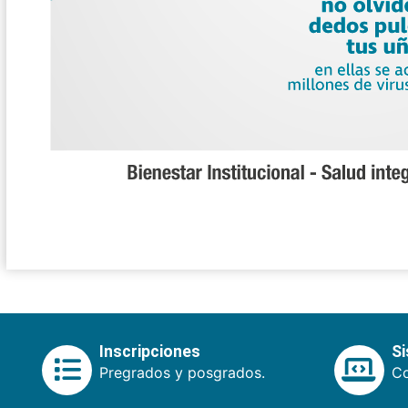
Inscripciones
S
Pregrados y posgrados.
Co