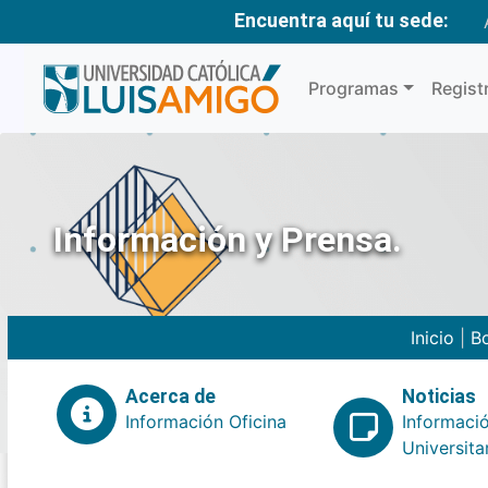
Encuentra aquí tu sede:
Programas
Regist
Información y Prensa.
Inicio
|
Bo
Acerca de
Noticias
Información Oficina
Informaci
Universita