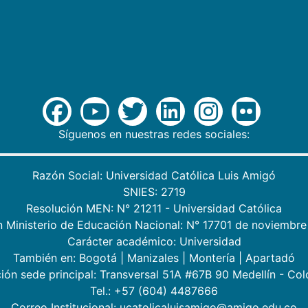
Síguenos en nuestras redes sociales:
Razón Social: Universidad Católica Luis Amigó
SNIES: 2719
Resolución MEN: N° 21211 - Universidad Católica
n Ministerio de Educación Nacional: N° 17701 de noviembre
Carácter académico: Universidad
También en:
Bogotá
|
Manizales
|
Montería
|
Apartadó
ión sede principal: Transversal 51A #67B 90 Medellín - Co
Tel.: +57 (604) 4487666
Correo Institucional: ucatolicaluisamigo@amigo.edu.co