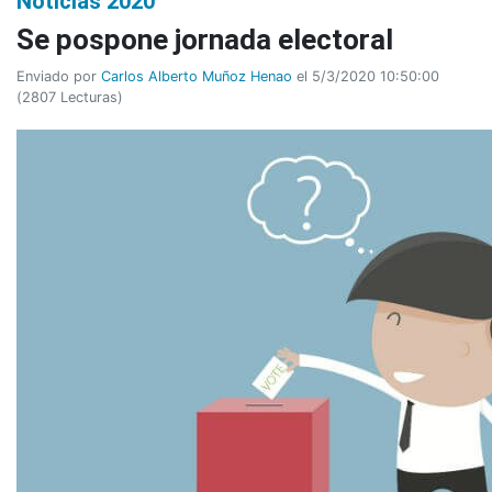
Noticias 2020
Se pospone jornada electoral
Enviado por
Carlos Alberto Muñoz Henao
el 5/3/2020 10:50:00
(
2807 Lecturas
)