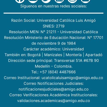
Síguenos en nuestras redes sociales:
Razón Social: Universidad Católica Luis Amigó
SNIES: 2719
Resolución MEN: N° 21211 - Universidad Católica
Resolución Ministerio de Educación Nacional: N° 17701
de noviembre 9 de 1984
Carácter académico: Universidad
También en:
Bogotá
|
Manizales
|
Montería
|
Apartadó
Dirección sede principal: Transversal 51A #67B 90
Medellín - Colombia.
Tel.: +57 (604) 4487666
Correo Institucional: ucatolicaluisamigo@amigo.edu.co
Correo Notificaciones Judiciales:
notificacionesjudiciales@amigo.edu.co
Correo Verificaciones Académica Institucionales:
validaciones.academicas@amigo.edu.co