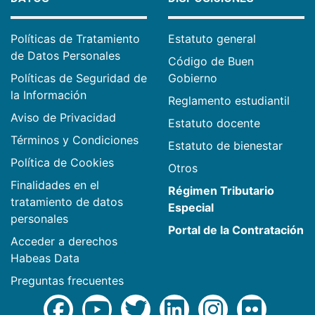
Políticas de Tratamiento
Estatuto general
de Datos Personales
Código de Buen
Políticas de Seguridad de
Gobierno
la Información
Reglamento estudiantil
Aviso de Privacidad
Estatuto docente
Términos y Condiciones
Estatuto de bienestar
Política de Cookies
Otros
Finalidades en el
Régimen Tributario
tratamiento de datos
Especial
personales
Portal de la Contratación
Acceder a derechos
Habeas Data
Preguntas frecuentes