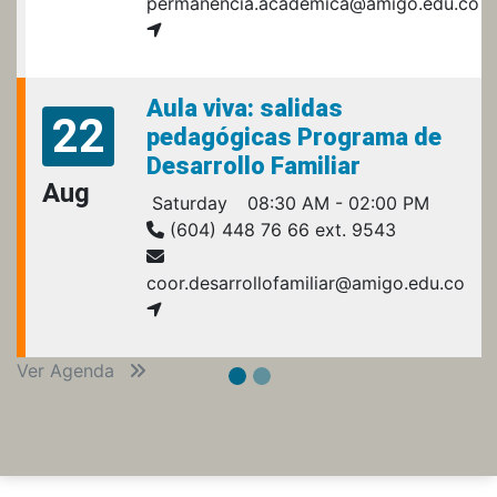
permanencia.academica@amigo.edu.co
Aula viva: salidas
22
pedagógicas Programa de
Desarrollo Familiar
Aug
Saturday
08:30 AM - 02:00 PM
(604) 448 76 66 ext. 9543
coor.desarrollofamiliar@amigo.edu.co
Ver Agenda