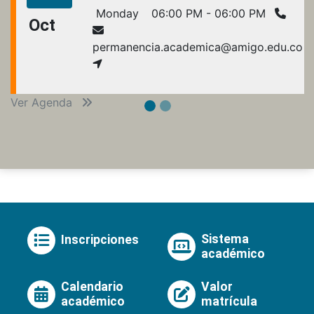
Monday
06:00 PM - 06:00 PM
Oct
permanencia.academica@amigo.edu.co
Ver Agenda
Sistema
Inscripciones
académico
Calendario
Valor
académico
matrícula