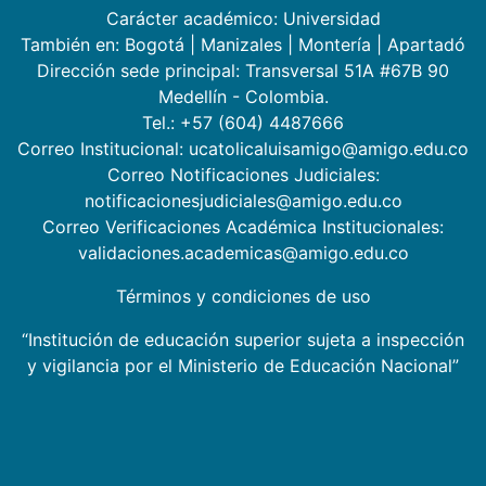
Carácter académico: Universidad
También en:
Bogotá
|
Manizales
|
Montería
|
Apartadó
Dirección sede principal: Transversal 51A #67B 90
Medellín - Colombia.
Tel.: +57 (604) 4487666
Correo Institucional: ucatolicaluisamigo@amigo.edu.co
Correo Notificaciones Judiciales:
notificacionesjudiciales@amigo.edu.co
Correo Verificaciones Académica Institucionales:
validaciones.academicas@amigo.edu.co
Términos y condiciones de uso
“Institución de educación superior sujeta a inspección
y vigilancia por el Ministerio de Educación Nacional”