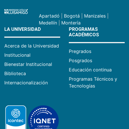
Apartadó
|
Bogotá
|
Manizales
|
Medellín
|
Montería
LA UNIVERSIDAD
PROGRAMAS
ACADÉMICOS
Acerca de la Universidad
Pregrados
Institucional
Posgrados
Bienestar Institucional
Educación continua
Biblioteca
Programas Técnicos y
Internacionalización
Tecnologías