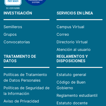
INVESTIGACIÓN
SERVICIOS EN LÍNEA
Semilleros
Campus Virtual
Grupos
Correo
Convocatorias
Directorio Virtual
Atención al usuario
TRATAMIENTO DE
REGLAMENTOS Y
DATOS
DISPOSICIONES
Políticas de Tratamiento
Estatuto general
de Datos Personales
Código de Buen
Políticas de Seguridad de
Gobierno
la Información
Reglamento estudiantil
Aviso de Privacidad
Estatuto docente