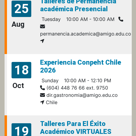
Talleres de Permanencia
25
académica Presencial
Tuesday
10:00 AM - 10:00 AM
Aug
permanencia.academica@amigo.edu.co
Experiencia Conpeht Chile
18
2026
Sunday
10:00 AM - 12:10 PM
Oct
(604) 448 76 66 ext. 9750
dir.gastronomia@amigo.edu.co
Chile
Talleres Para El Éxito
19
Académico VIRTUALES