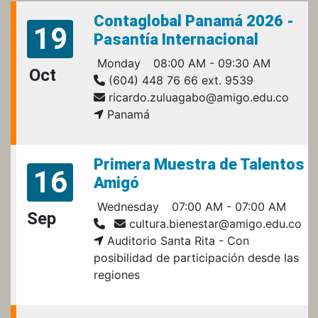
Contaglobal Panamá 2026 -
19
Pasantía Internacional
Monday
08:00 AM - 09:30 AM
Oct
(604) 448 76 66 ext. 9539
ricardo.zuluagabo@amigo.edu.co
Panamá
Primera Muestra de Talentos
16
Amigó
Wednesday
07:00 AM - 07:00 AM
Sep
cultura.bienestar@amigo.edu.co
Auditorio Santa Rita - Con
posibilidad de participación desde las
regiones