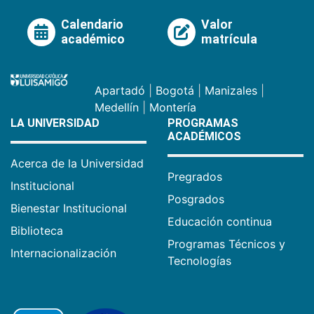
Calendario
Valor
académico
matrícula
Apartadó
|
Bogotá
|
Manizales
|
Medellín
|
Montería
LA UNIVERSIDAD
PROGRAMAS
ACADÉMICOS
Acerca de la Universidad
Pregrados
Institucional
Posgrados
Bienestar Institucional
Educación continua
Biblioteca
Programas Técnicos y
Internacionalización
Tecnologías