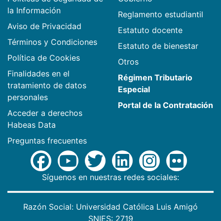
la Información
Reglamento estudiantil
Aviso de Privacidad
Estatuto docente
Términos y Condiciones
Estatuto de bienestar
Política de Cookies
Otros
Finalidades en el
Régimen Tributario
tratamiento de datos
Especial
personales
Portal de la Contratación
Acceder a derechos
Habeas Data
Preguntas frecuentes
Síguenos en nuestras redes sociales:
Razón Social: Universidad Católica Luis Amigó
SNIES: 2719