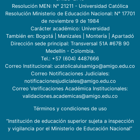
Resolución MEN: N° 21211 - Universidad Católica
Resolución Ministerio de Educación Nacional: N° 17701
de noviembre 9 de 1984
Carácter académico: Universidad
También en:
Bogotá
|
Manizales
|
Montería
|
Apartadó
Dirección sede principal: Transversal 51A #67B 90
Medellín - Colombia.
Tel.: +57 (604) 4487666
Correo Institucional: ucatolicaluisamigo@amigo.edu.co
Correo Notificaciones Judiciales:
notificacionesjudiciales@amigo.edu.co
Correo Verificaciones Académica Institucionales:
validaciones.academicas@amigo.edu.co
Términos y condiciones de uso
“Institución de educación superior sujeta a inspección
y vigilancia por el Ministerio de Educación Nacional”