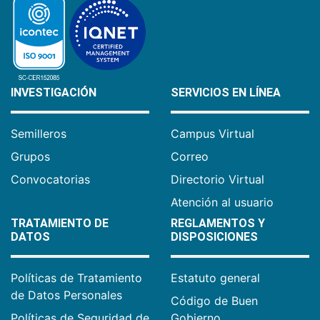
INVESTIGACIÓN
SERVICIOS EN LÍNEA
Semilleros
Campus Virtual
Grupos
Correo
Convocatorias
Directorio Virtual
Atención al usuario
TRATAMIENTO DE
REGLAMENTOS Y
DATOS
DISPOSICIONES
Políticas de Tratamiento
Estatuto general
de Datos Personales
Código de Buen
Políticas de Seguridad de
Gobierno