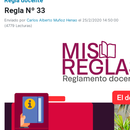
Regla docente
Regla Nº 33
Enviado por
Carlos Alberto Muñoz Henao
el 25/2/2020 14:50:00
(
4779 Lecturas
)