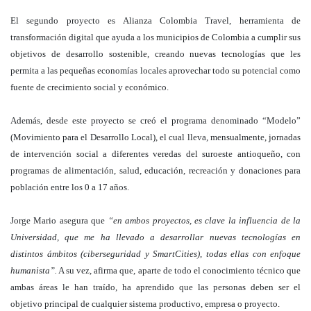
El segundo proyecto es Alianza Colombia Travel, herramienta de
transformación digital que ayuda a los municipios de Colombia a cumplir sus
objetivos de desarrollo sostenible, creando nuevas tecnologías que les
permita a las pequeñas economías locales aprovechar todo su potencial como
fuente de crecimiento social y económico.
Además, desde este proyecto se creó el programa denominado “Modelo”
(Movimiento para el Desarrollo Local), el cual lleva, mensualmente, jornadas
de intervención social a diferentes veredas del suroeste antioqueño, con
programas de alimentación, salud, educación, recreación y donaciones para
población entre los 0 a 17 años.
Jorge Mario asegura que
“en ambos proyectos, es clave la influencia de la
Universidad, que me ha llevado a desarrollar nuevas tecnologías en
distintos ámbitos (ciberseguridad y SmartCities), todas ellas con enfoque
humanista”.
A su vez, afirma que, aparte de todo el conocimiento técnico que
ambas áreas le han traído, ha aprendido que las personas deben ser el
objetivo principal de cualquier sistema productivo, empresa o proyecto.