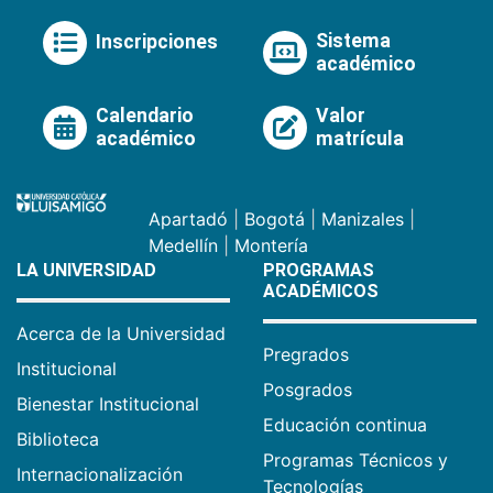
Sistema
Inscripciones
académico
Calendario
Valor
académico
matrícula
Apartadó
|
Bogotá
|
Manizales
|
Medellín
|
Montería
LA UNIVERSIDAD
PROGRAMAS
ACADÉMICOS
Acerca de la Universidad
Pregrados
Institucional
Posgrados
Bienestar Institucional
Educación continua
Biblioteca
Programas Técnicos y
Internacionalización
Tecnologías