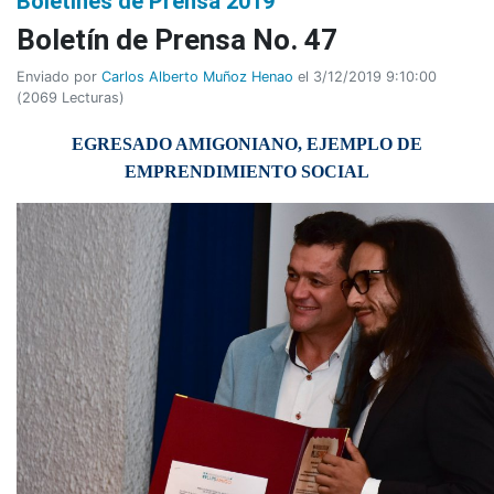
Boletines de Prensa 2019
Boletí­n de Prensa No. 47
Enviado por
Carlos Alberto Muñoz Henao
el 3/12/2019 9:10:00
(
2069 Lecturas
)
EGRESADO AMIGONIANO, EJEMPLO DE
EMPRENDIMIENTO SOCIAL