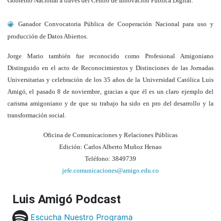
Gobierno Nacional a través del Centro de Innovación Pública Digital.
Ganador Convocatoria Pública de Cooperación Nacional para uso y
producción de Datos Abiertos.
Jorge Mario también fue reconocido como Profesional Amigoniano
Distinguido en el acto de Reconocimientos y Distinciones de las Jornadas
Universitarias y celebración de los 35 años de la Universidad Católica Luis
Amigó, el pasado 8 de noviembre, gracias a que él es un claro ejemplo del
carisma amigoniano y de que su trabajo ha sido en pro del desarrollo y la
transformación social.
Oficina de Comunicaciones y Relaciones Públicas
Edición: Carlos Alberto Muñoz Henao
Teléfono: 3849739
jefe.comunicaciones@amigo.edu.co
Luis Amigó Podcast
Escucha Nuestro Programa