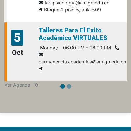
lab.psicologia@amigo.edu.co
Bloque 1, piso 5, aula 509
Talleres Para El Éxito
5
Académico VIRTUALES
Monday
06:00 PM - 06:00 PM
Oct
permanencia.academica@amigo.edu.co
Ver Agenda