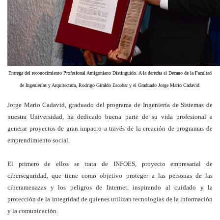
Entrega del reconocimiento Profesional Amigoniano Distinguido. A la derecha el Decano de la Facultad
de Ingenierías y Arquitectura, Rodrigo Giraldo Escobar y el Graduado Jorge Mario Cadavid.
Jorge Mario Cadavid, graduado del programa de Ingeniería de Sistemas de
nuestra Universidad, ha dedicado buena parte de su vida profesional a
generar proyectos de gran impacto a través de la creación de programas de
emprendimiento social.
El primero de ellos se trata de INFOES, proyecto empresarial de
ciberseguridad, que tiene como objetivo proteger a las personas de las
ciberamenazas y los peligros de Internet, inspirando al cuidado y la
protección de la integridad de quienes utilizan tecnologías de la información
y la comunicación.