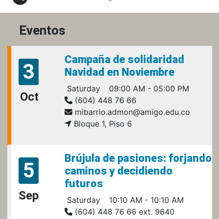
Eventos
Campaña de solidaridad
3
Navidad en Noviembre
Saturday
09:00 AM - 05:00 PM
Oct
(604) 448 76 66
mibarrio.admon@amigo.edu.co
Bloque 1, Piso 6
Brújula de pasiones: forjando
5
caminos y decidiendo
futuros
Sep
Saturday
10:10 AM - 10:10 AM
(604) 448 76 66 ext. 9640