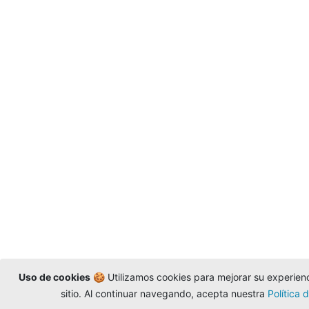
Uso de cookies
🍪 Utilizamos cookies para mejorar su experienci
sitio. Al continuar navegando, acepta nuestra
Política 