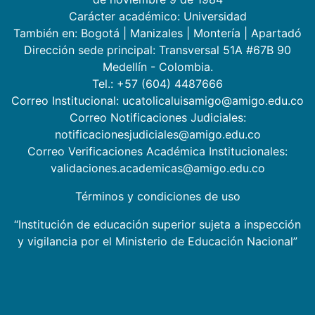
Carácter académico: Universidad
También en:
Bogotá
|
Manizales
|
Montería
|
Apartadó
Dirección sede principal: Transversal 51A #67B 90
Medellín - Colombia.
Tel.: +57 (604) 4487666
Correo Institucional: ucatolicaluisamigo@amigo.edu.co
Correo Notificaciones Judiciales:
notificacionesjudiciales@amigo.edu.co
Correo Verificaciones Académica Institucionales:
validaciones.academicas@amigo.edu.co
Términos y condiciones de uso
“Institución de educación superior sujeta a inspección
y vigilancia por el Ministerio de Educación Nacional”