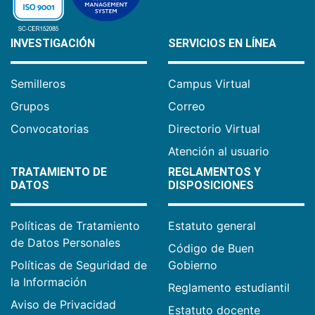
INVESTIGACIÓN
SERVICIOS EN LÍNEA
Semilleros
Campus Virtual
Grupos
Correo
Convocatorias
Directorio Virtual
Atención al usuario
TRATAMIENTO DE
REGLAMENTOS Y
DATOS
DISPOSICIONES
Políticas de Tratamiento
Estatuto general
de Datos Personales
Código de Buen
Políticas de Seguridad de
Gobierno
la Información
Reglamento estudiantil
Aviso de Privacidad
Estatuto docente