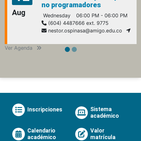
no programadores
Aug
Wednesday
06:00 PM - 06:00 PM
(604) 4487666 ext. 9775
nestor.ospinasa@amigo.edu.co
Ver Agenda
Sistema
Inscripciones
académico
Calendario
Valor
académico
matrícula