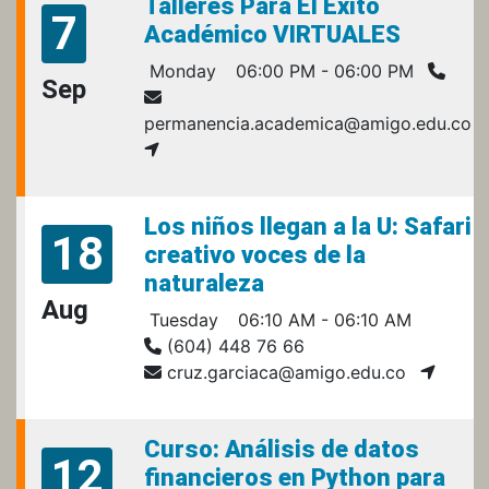
Talleres Para El Éxito
7
Académico VIRTUALES
Monday
06:00 PM - 06:00 PM
Sep
permanencia.academica@amigo.edu.co
Los niños llegan a la U: Safari
18
creativo voces de la
naturaleza
Aug
Tuesday
06:10 AM - 06:10 AM
(604) 448 76 66
cruz.garciaca@amigo.edu.co
Curso: Análisis de datos
12
financieros en Python para