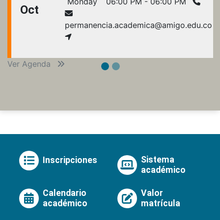
Monday
06:00 PM - 06:00 PM
Oct
permanencia.academica@amigo.edu.co
Ver Agenda
Sistema
Inscripciones
académico
Calendario
Valor
académico
matrícula