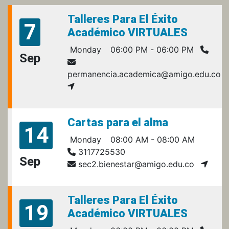
Talleres Para El Éxito
7
Académico VIRTUALES
Monday
06:00 PM - 06:00 PM
Sep
permanencia.academica@amigo.edu.co
Cartas para el alma
14
Monday
08:00 AM - 08:00 AM
3117725530
Sep
sec2.bienestar@amigo.edu.co
Talleres Para El Éxito
19
Académico VIRTUALES