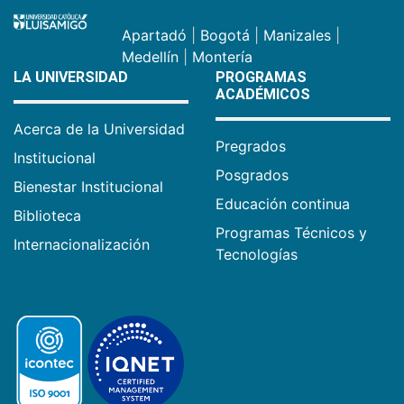
Apartadó
|
Bogotá
|
Manizales
|
Medellín
|
Montería
LA UNIVERSIDAD
PROGRAMAS
ACADÉMICOS
Acerca de la Universidad
Pregrados
Institucional
Posgrados
Bienestar Institucional
Educación continua
Biblioteca
Programas Técnicos y
Internacionalización
Tecnologías