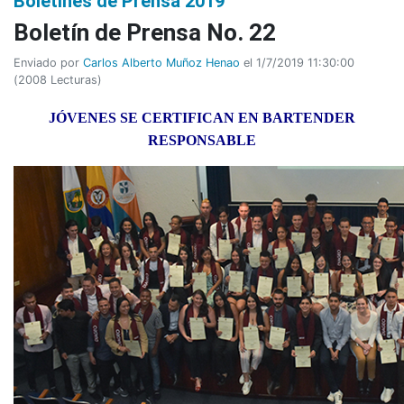
Boletines de Prensa 2019
Boletí­n de Prensa No. 22
Enviado por
Carlos Alberto Muñoz Henao
el 1/7/2019 11:30:00
(
2008 Lecturas
)
JÓVENES SE CERTIFICAN EN BARTENDER
RESPONSABLE