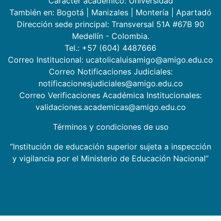
Carácter académico: Universidad
También en:
Bogotá
|
Manizales
|
Montería
|
Apartadó
Dirección sede principal: Transversal 51A #67B 90
Medellín - Colombia.
Tel.: +57 (604) 4487666
Correo Institucional: ucatolicaluisamigo@amigo.edu.co
Correo Notificaciones Judiciales:
notificacionesjudiciales@amigo.edu.co
Correo Verificaciones Académica Institucionales:
validaciones.academicas@amigo.edu.co
Términos y condiciones de uso
“Institución de educación superior sujeta a inspección
y vigilancia por el Ministerio de Educación Nacional”