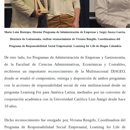
Mario León Restrepo, Director Programa de Administración de Empresas y Sugey Anaya García,
Directora de Gatronomía, reciben reconocimiento de Viviana Rengifo, Coordinadora del
Programa de Responsabilidad Social Empresarial, Learning for Life de Diageo Colombia
De otro lado, los Programas de Administración de Empresas y Gastronomía,
de la Facultad de Ciencias Administrativas, Económicas y Contables,
recibieron un importante reconocimiento de la Multinacional DIAGEO,
donde se resaltó el compromiso, entrega y disposición de ambos programas
con la acciones de responsabilidad social de esta multinacional desde su
programa Learning For para América Latina, mediados por un convenio de
cooperación académica con la Universidad Católica Luis Amigó desde hace
10 años.
Dicho reconocimiento fue otorgado por, Viviana Rengifo, Coordinadora del
Programa de Responsabilidad Social Empresarial, Learning for Life de