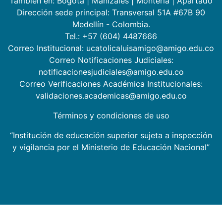
También en:
Bogotá
|
Manizales
|
Montería
|
Apartadó
Dirección sede principal: Transversal 51A #67B 90
Medellín - Colombia.
Tel.: +57 (604) 4487666
Correo Institucional: ucatolicaluisamigo@amigo.edu.co
Correo Notificaciones Judiciales:
notificacionesjudiciales@amigo.edu.co
Correo Verificaciones Académica Institucionales:
validaciones.academicas@amigo.edu.co
Términos y condiciones de uso
“Institución de educación superior sujeta a inspección
y vigilancia por el Ministerio de Educación Nacional”