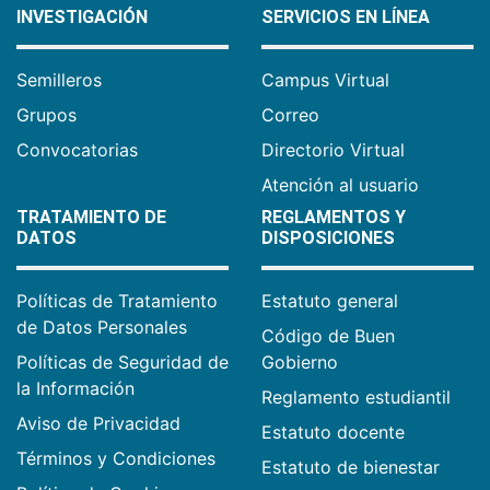
INVESTIGACIÓN
SERVICIOS EN LÍNEA
Semilleros
Campus Virtual
Grupos
Correo
Convocatorias
Directorio Virtual
Atención al usuario
TRATAMIENTO DE
REGLAMENTOS Y
DATOS
DISPOSICIONES
Políticas de Tratamiento
Estatuto general
de Datos Personales
Código de Buen
Políticas de Seguridad de
Gobierno
la Información
Reglamento estudiantil
Aviso de Privacidad
Estatuto docente
Términos y Condiciones
Estatuto de bienestar