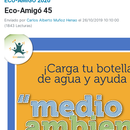
ECO-AMIGÓ 2020
Eco-Amigó 45
Enviado por
Carlos Alberto Muñoz Henao
el 26/10/2019 10:10:00
(
1843 Lecturas
)