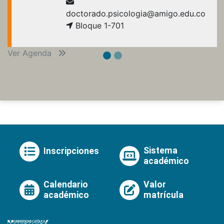
doctorado.psicologia@amigo.edu.co
Bloque 1-701
Ver Agenda
Sistema
Inscripciones
académico
Calendario
Valor
académico
matrícula