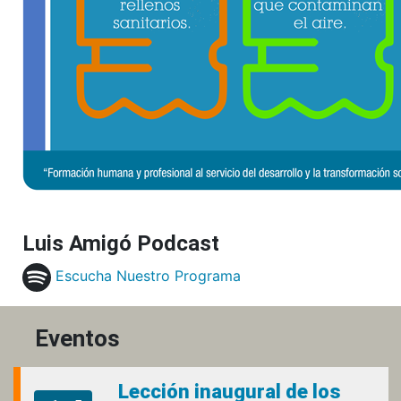
Luis Amigó Podcast
Escucha Nuestro Programa
Eventos
Lección inaugural de los