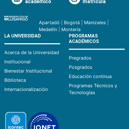
académico
matrícula
Apartadó
|
Bogotá
|
Manizales
|
Medellín
|
Montería
LA UNIVERSIDAD
PROGRAMAS
ACADÉMICOS
Acerca de la Universidad
Pregrados
Institucional
Posgrados
Bienestar Institucional
Educación continua
Biblioteca
Programas Técnicos y
Internacionalización
Tecnologías