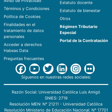
Aviso de Privacidad
Estatuto docente
Términos y Condiciones
Estatuto de bienestar
Política de Cookies
Otros
Finalidades en el
Régimen Tributario
tratamiento de datos
Especial
personales
Portal de la Contratación
Acceder a derechos
Habeas Data
Preguntas frecuentes
Síguenos en nuestras redes sociales:
Razón Social: Universidad Católica Luis Amigó
SNIES: 2719
Resolución MEN: N° 21211 - Universidad Católica
Resolución Ministerio de Educación Nacional: N° 17701