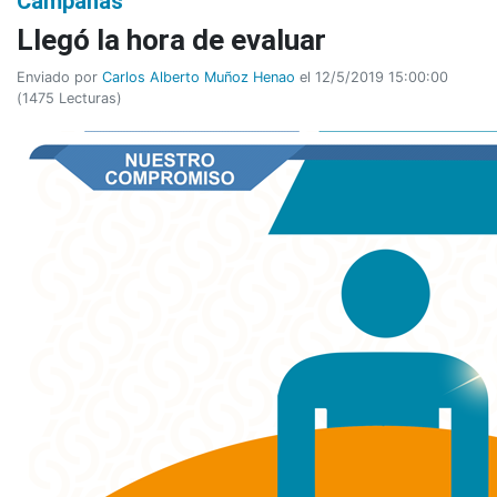
Campañas
Llegó la hora de evaluar
Enviado por
Carlos Alberto Muñoz Henao
el 12/5/2019 15:00:00
(
1475 Lecturas
)