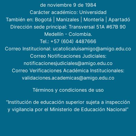
de noviembre 9 de 1984
Carácter académico: Universidad
También en:
Bogotá
|
Manizales
|
Montería
|
Apartadó
Dirección sede principal: Transversal 51A #67B 90
Medellín - Colombia.
Tel.: +57 (604) 4487666
Correo Institucional: ucatolicaluisamigo@amigo.edu.co
Correo Notificaciones Judiciales:
notificacionesjudiciales@amigo.edu.co
Correo Verificaciones Académica Institucionales:
validaciones.academicas@amigo.edu.co
Términos y condiciones de uso
“Institución de educación superior sujeta a inspección
y vigilancia por el Ministerio de Educación Nacional”