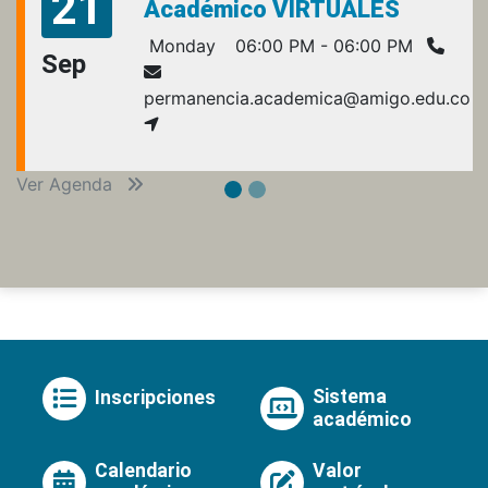
21
Académico VIRTUALES
Monday
06:00 PM - 06:00 PM
Sep
permanencia.academica@amigo.edu.co
Ver Agenda
Sistema
Inscripciones
académico
Calendario
Valor