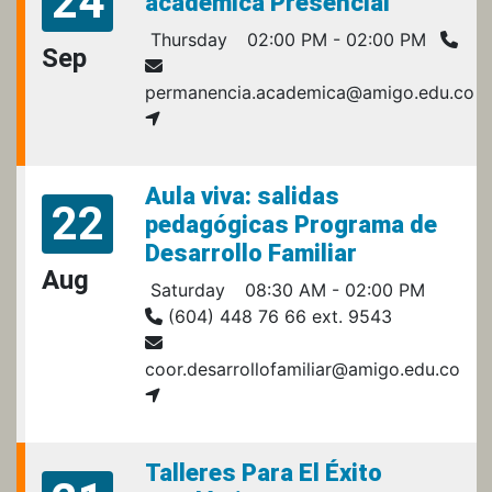
24
académica Presencial
Thursday
02:00 PM - 02:00 PM
Sep
permanencia.academica@amigo.edu.co
Aula viva: salidas
22
pedagógicas Programa de
Desarrollo Familiar
Aug
Saturday
08:30 AM - 02:00 PM
(604) 448 76 66 ext. 9543
coor.desarrollofamiliar@amigo.edu.co
Talleres Para El Éxito