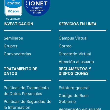
INVESTIGACIÓN
SERVICIOS EN LÍNEA
Semilleros
Campus Virtual
Grupos
Correo
Convocatorias
Directorio Virtual
Atención al usuario
TRATAMIENTO DE
REGLAMENTOS Y
DATOS
DISPOSICIONES
Políticas de Tratamiento
Estatuto general
de Datos Personales
Código de Buen
Políticas de Seguridad de
Gobierno
la Información
Reglamento estudiantil