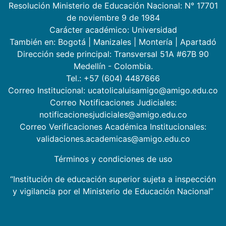
Resolución Ministerio de Educación Nacional: N° 17701
de noviembre 9 de 1984
Carácter académico: Universidad
También en:
Bogotá
|
Manizales
|
Montería
|
Apartadó
Dirección sede principal: Transversal 51A #67B 90
Medellín - Colombia.
Tel.: +57 (604) 4487666
Correo Institucional: ucatolicaluisamigo@amigo.edu.co
Correo Notificaciones Judiciales:
notificacionesjudiciales@amigo.edu.co
Correo Verificaciones Académica Institucionales:
validaciones.academicas@amigo.edu.co
Términos y condiciones de uso
“Institución de educación superior sujeta a inspección
y vigilancia por el Ministerio de Educación Nacional”