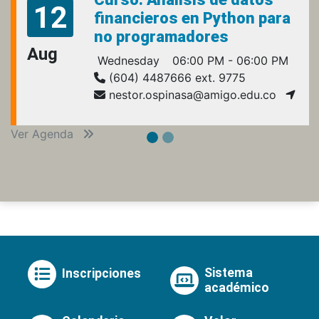
12
financieros en Python para
no programadores
Aug
Wednesday
06:00 PM - 06:00 PM
(604) 4487666 ext. 9775
nestor.ospinasa@amigo.edu.co
Ver Agenda
Sistema
Inscripciones
académico