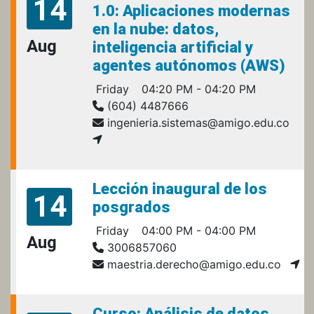
14
1.0: Aplicaciones modernas
en la nube: datos,
Aug
inteligencia artificial y
agentes autónomos (AWS)
Friday
04:20 PM - 04:20 PM
(604) 4487666
ingenieria.sistemas@amigo.edu.co
Lección inaugural de los
14
posgrados
Friday
04:00 PM - 04:00 PM
Aug
3006857060
maestria.derecho@amigo.edu.co
Curso: Análisis de datos