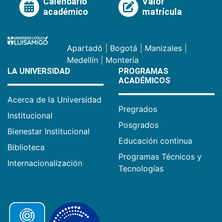
Calendario
Valor
académico
matrícula
Apartadó
|
Bogotá
|
Manizales
|
Medellín
|
Montería
LA UNIVERSIDAD
PROGRAMAS
ACADÉMICOS
Acerca de la Universidad
Pregrados
Institucional
Posgrados
Bienestar Institucional
Educación continua
Biblioteca
Programas Técnicos y
Internacionalización
Tecnologías