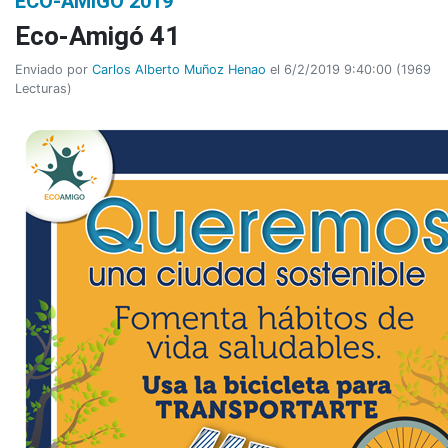
ECO-AMIGÓ 2019
Eco-Amigó 41
Enviado por
Carlos Alberto Muñoz Henao
el 6/2/2019 9:40:00
(
1969
Lecturas
)