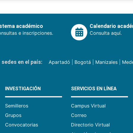
istema académico
Calendario acad
nsultas e inscripciones.
Consulta aquí.
sedes en el país:
Apartadó
|
Bogotá
|
Manizales
|
Mede
INVESTIGACIÓN
SERVICIOS EN LÍNEA
Semilleros
Campus Virtual
Grupos
Correo
Convocatorias
Directorio Virtual