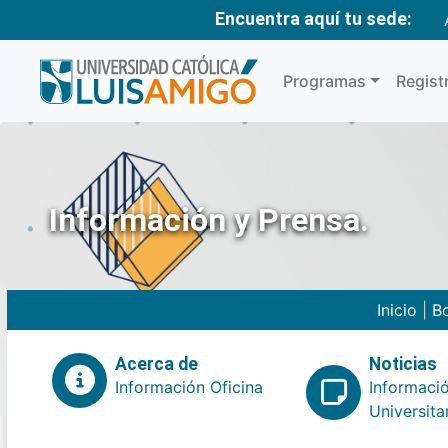
Encuentra aquí tu sede:
Programas
Regist
Información y Prensa.
Inicio
|
Bo
Acerca de
Noticias
Información Oficina
Informaci
Universita