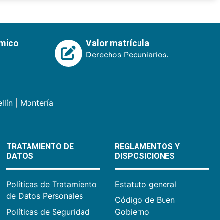
émico
Valor matrícula
Derechos Pecuniarios.
llín
|
Montería
TRATAMIENTO DE
REGLAMENTOS Y
DATOS
DISPOSICIONES
Políticas de Tratamiento
Estatuto general
de Datos Personales
Código de Buen
Políticas de Seguridad
Gobierno