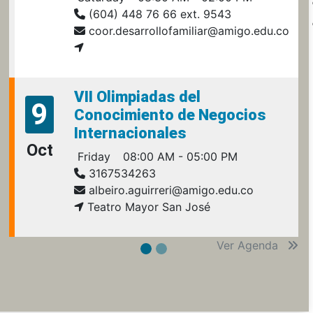
(604) 448 76 66 ext. 9543
coor.desarrollofamiliar@amigo.edu.co
VII Olimpiadas del
9
Conocimiento de Negocios
Internacionales
Oct
Friday
08:00 AM - 05:00 PM
3167534263
albeiro.aguirreri@amigo.edu.co
Teatro Mayor San José
Ver Agenda