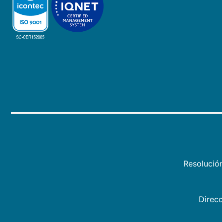
Resolució
Direcc