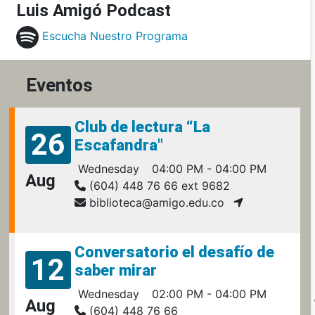
Luis Amigó Podcast
Escucha Nuestro Programa
Eventos
Club de lectura “La
26
Escafandra"
Wednesday
04:00 PM - 04:00 PM
Aug
(604) 448 76 66 ext 9682
biblioteca@amigo.edu.co
Conversatorio el desafío de
12
saber mirar
Wednesday
02:00 PM - 04:00 PM
Aug
(604) 448 76 66