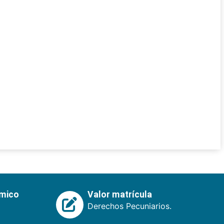
émico
Valor matrícula
Derechos Pecuniarios.