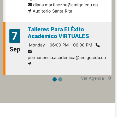
diana.martinezbe@amigo.edu.co
Auditorio Santa Rita
Talleres Para El Éxito
7
Académico VIRTUALES
Monday
06:00 PM - 06:00 PM
Sep
permanencia.academica@amigo.edu.co
Ver Agenda