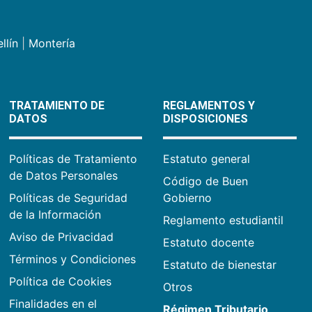
llín
|
Montería
TRATAMIENTO DE
REGLAMENTOS Y
DATOS
DISPOSICIONES
Políticas de Tratamiento
Estatuto general
de Datos Personales
Código de Buen
Políticas de Seguridad
Gobierno
de la Información
Reglamento estudiantil
Aviso de Privacidad
Estatuto docente
Términos y Condiciones
Estatuto de bienestar
Política de Cookies
Otros
Finalidades en el
Régimen Tributario