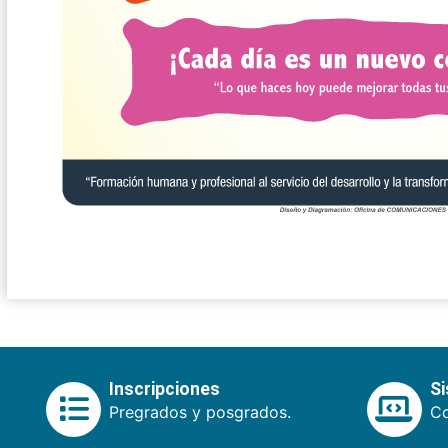
Inscripciones
S
Pregrados y posgrados.
Co