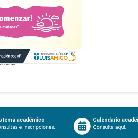
istema académico
Calendario acad
nsultas e inscripciones.
Consulta aquí.