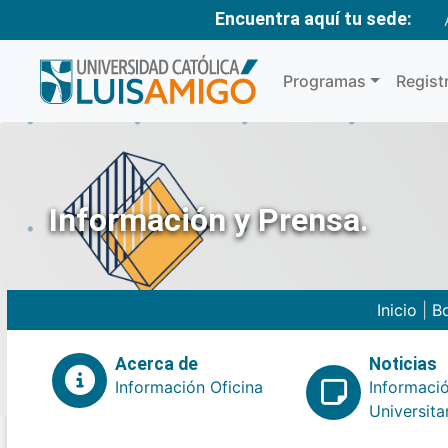
Encuentra aquí tu sede:
Programas
Regist
Información y Prensa.
Inicio
|
Bo
Acerca de
Noticias
Información Oficina
Informaci
Universita