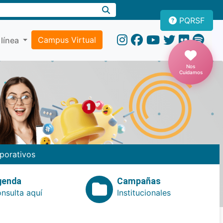
PQRSF
Campus Virtual
 línea
Nos
Cuidamos
porativos
genda
Campañas
nsulta aquí
Institucionales