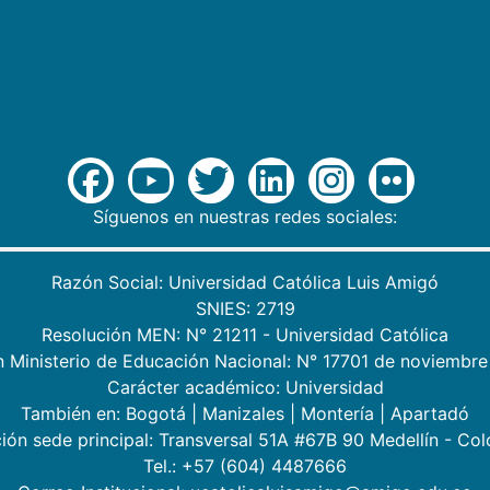
Síguenos en nuestras redes sociales:
Razón Social: Universidad Católica Luis Amigó
SNIES: 2719
Resolución MEN: N° 21211 - Universidad Católica
n Ministerio de Educación Nacional: N° 17701 de noviembre
Carácter académico: Universidad
También en:
Bogotá
|
Manizales
|
Montería
|
Apartadó
ión sede principal: Transversal 51A #67B 90 Medellín - Co
Tel.: +57 (604) 4487666