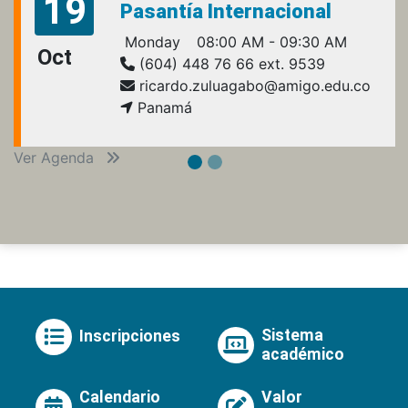
19
Pasantía Internacional
Monday
08:00 AM - 09:30 AM
Oct
(604) 448 76 66 ext. 9539
ricardo.zuluagabo@amigo.edu.co
Panamá
Ver Agenda
Sistema
Inscripciones
académico
Calendario
Valor