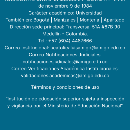
de noviembre 9 de 1984
Carácter académico: Universidad
También en:
Bogotá
|
Manizales
|
Montería
|
Apartadó
Dirección sede principal: Transversal 51A #67B 90
Medellín - Colombia.
Tel.: +57 (604) 4487666
Correo Institucional: ucatolicaluisamigo@amigo.edu.co
Correo Notificaciones Judiciales:
notificacionesjudiciales@amigo.edu.co
Correo Verificaciones Académica Institucionales:
validaciones.academicas@amigo.edu.co
Términos y condiciones de uso
“Institución de educación superior sujeta a inspección
y vigilancia por el Ministerio de Educación Nacional”