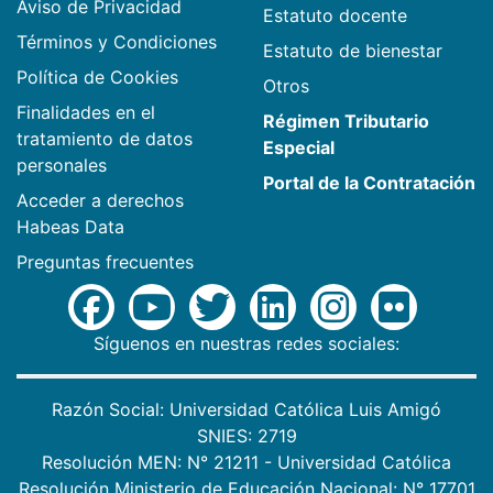
Aviso de Privacidad
Estatuto docente
Términos y Condiciones
Estatuto de bienestar
Política de Cookies
Otros
Finalidades en el
Régimen Tributario
tratamiento de datos
Especial
personales
Portal de la Contratación
Acceder a derechos
Habeas Data
Preguntas frecuentes
Síguenos en nuestras redes sociales:
Razón Social: Universidad Católica Luis Amigó
SNIES: 2719
Resolución MEN: N° 21211 - Universidad Católica
Resolución Ministerio de Educación Nacional: N° 17701