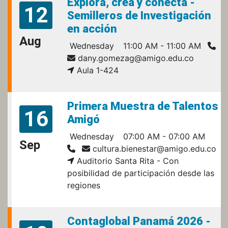
Explora, crea y conecta -
12
Semilleros de Investigación
en acción
Aug
Wednesday
11:00 AM - 11:00 AM
dany.gomezag@amigo.edu.co
Aula 1-424
Primera Muestra de Talentos
16
Amigó
Wednesday
07:00 AM - 07:00 AM
Sep
cultura.bienestar@amigo.edu.co
Auditorio Santa Rita - Con
posibilidad de participación desde las
regiones
Contaglobal Panamá 2026 -