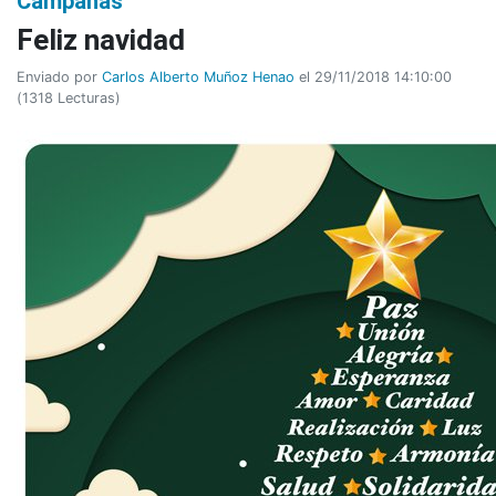
Campañas
Feliz navidad
Enviado por
Carlos Alberto Muñoz Henao
el 29/11/2018 14:10:00
(
1318 Lecturas
)