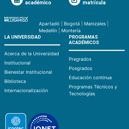
académico
matrícula
Apartadó
|
Bogotá
|
Manizales
|
Medellín
|
Montería
LA UNIVERSIDAD
PROGRAMAS
ACADÉMICOS
Acerca de la Universidad
Pregrados
Institucional
Posgrados
Bienestar Institucional
Educación continua
Biblioteca
Programas Técnicos y
Internacionalización
Tecnologías