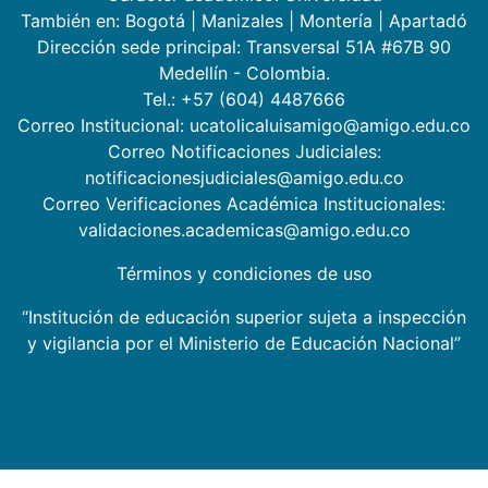
También en:
Bogotá
|
Manizales
|
Montería
|
Apartadó
Dirección sede principal: Transversal 51A #67B 90
Medellín - Colombia.
Tel.: +57 (604) 4487666
Correo Institucional: ucatolicaluisamigo@amigo.edu.co
Correo Notificaciones Judiciales:
notificacionesjudiciales@amigo.edu.co
Correo Verificaciones Académica Institucionales:
validaciones.academicas@amigo.edu.co
Términos y condiciones de uso
“Institución de educación superior sujeta a inspección
y vigilancia por el Ministerio de Educación Nacional”