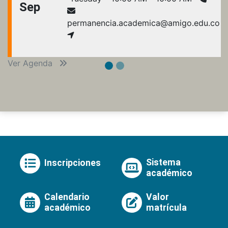
Sep
permanencia.academica@amigo.edu.co
Ver Agenda
Sistema
Inscripciones
académico
Calendario
Valor
académico
matrícula