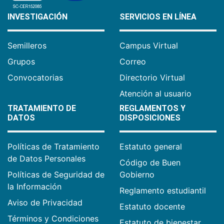
INVESTIGACIÓN
SERVICIOS EN LÍNEA
Semilleros
Campus Virtual
Grupos
Correo
Convocatorias
Directorio Virtual
Atención al usuario
TRATAMIENTO DE
REGLAMENTOS Y
DATOS
DISPOSICIONES
Políticas de Tratamiento
Estatuto general
de Datos Personales
Código de Buen
Políticas de Seguridad de
Gobierno
la Información
Reglamento estudiantil
Aviso de Privacidad
Estatuto docente
Términos y Condiciones
Estatuto de bienestar