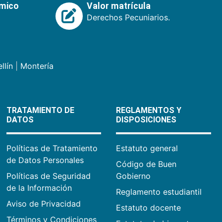
émico
Valor matrícula
Derechos Pecuniarios.
llín
|
Montería
TRATAMIENTO DE
REGLAMENTOS Y
DATOS
DISPOSICIONES
Políticas de Tratamiento
Estatuto general
de Datos Personales
Código de Buen
Políticas de Seguridad
Gobierno
de la Información
Reglamento estudiantil
Aviso de Privacidad
Estatuto docente
Términos y Condiciones