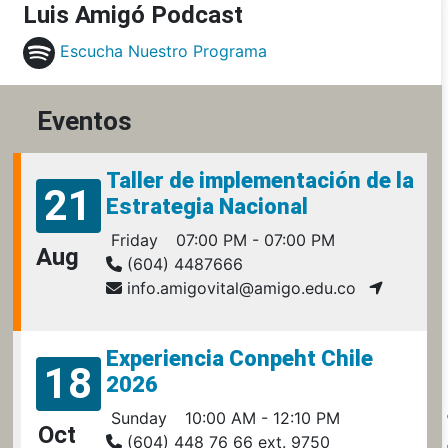
Luis Amigó Podcast
Escucha Nuestro Programa
Eventos
Taller de implementación de la
21
Estrategia Nacional
Friday
07:00 PM - 07:00 PM
Aug
(604) 4487666
info.amigovital@amigo.edu.co
Experiencia Conpeht Chile
18
2026
Sunday
10:00 AM - 12:10 PM
Oct
(604) 448 76 66 ext. 9750