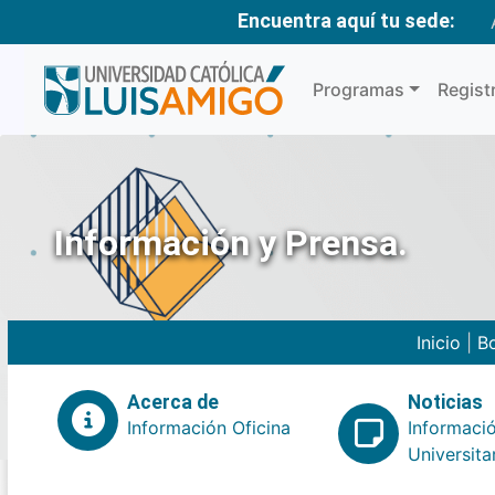
Encuentra aquí tu sede:
Programas
Regist
Información y Prensa.
Inicio
|
Bo
Acerca de
Noticias
Información Oficina
Informaci
Universita