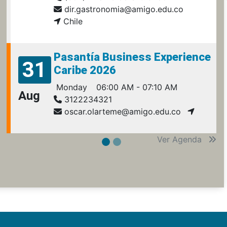
dir.gastronomia@amigo.edu.co
Chile
Pasantía Business Experience
31
Caribe 2026
Monday
06:00 AM - 07:10 AM
Aug
3122234321
oscar.olarteme@amigo.edu.co
Ver Agenda