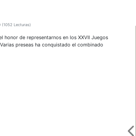
0
(
1052 Lecturas
)
el honor de representarnos en los XXVII Juegos
 Varias preseas ha conquistado el combinado