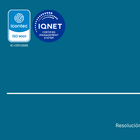
Resolució