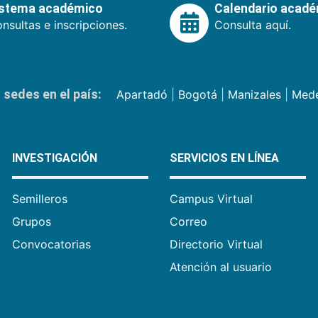
istema académico
Calendario acad
nsultas e inscripciones.
Consulta aquí.
sedes en el país:
Apartadó
|
Bogotá
|
Manizales
|
Mede
INVESTIGACIÓN
SERVICIOS EN LÍNEA
Semilleros
Campus Virtual
Grupos
Correo
Convocatorias
Directorio Virtual
Atención al usuario