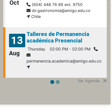
Oct
(604) 448 76 66 ext. 9750
dir.gastronomia@amigo.edu.co
Chile
Talleres de Permanencia
13
académica Presencial
Thursday
02:00 PM - 02:00 PM
Aug
permanencia.academica@amigo.edu.co
Ver Agenda