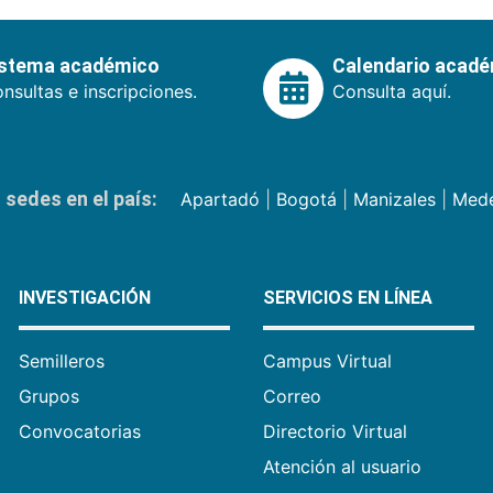
istema académico
Calendario acad
nsultas e inscripciones.
Consulta aquí.
sedes en el país:
Apartadó
|
Bogotá
|
Manizales
|
Mede
INVESTIGACIÓN
SERVICIOS EN LÍNEA
Semilleros
Campus Virtual
Grupos
Correo
Convocatorias
Directorio Virtual
Atención al usuario