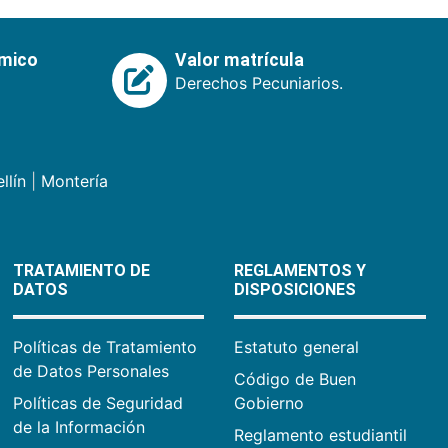
émico
Valor matrícula
Derechos Pecuniarios.
llín
|
Montería
TRATAMIENTO DE
REGLAMENTOS Y
DATOS
DISPOSICIONES
Políticas de Tratamiento
Estatuto general
de Datos Personales
Código de Buen
Políticas de Seguridad
Gobierno
de la Información
Reglamento estudiantil