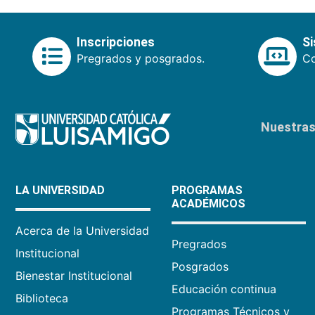
Inscripciones
S
Pregrados y posgrados.
Co
Nuestras 
LA UNIVERSIDAD
PROGRAMAS
ACADÉMICOS
Acerca de la Universidad
Pregrados
Institucional
Posgrados
Bienestar Institucional
Educación continua
Biblioteca
Programas Técnicos y