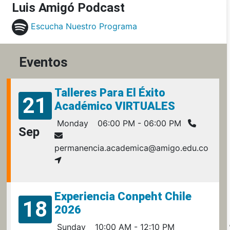
Luis Amigó Podcast
Escucha Nuestro Programa
Eventos
Talleres Para El Éxito
21
Académico VIRTUALES
Monday
06:00 PM - 06:00 PM
Sep
permanencia.academica@amigo.edu.co
Experiencia Conpeht Chile
18
2026
Sunday
10:00 AM - 12:10 PM