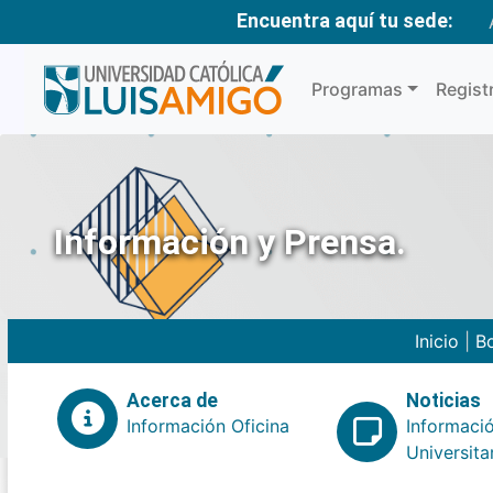
Encuentra aquí tu sede:
Programas
Regist
Información y Prensa.
Inicio
|
Bo
Acerca de
Noticias
Información Oficina
Informaci
Universita