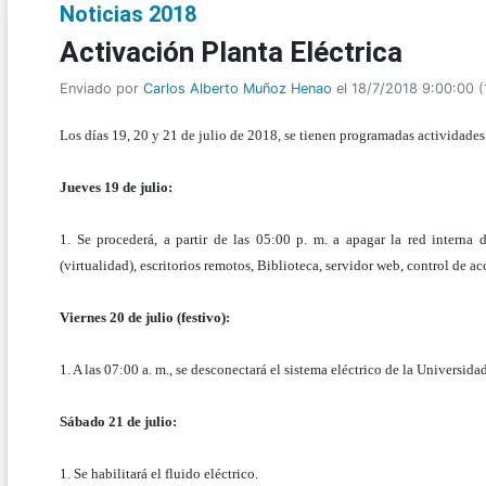
Noticias 2018
Activación Planta Eléctrica
Enviado por
Carlos Alberto Muñoz Henao
el 18/7/2018 9:00:00
(
Los días 19, 20 y 21 de julio de 2018, se tienen programadas actividades 
Jueves 19 de julio:
1. Se procederá, a partir de las 05:00 p. m. a apagar la red interna d
(virtualidad), escritorios remotos, Biblioteca, servidor web, control de 
Viernes 20 de julio (festivo):
1. A las 07:00 a. m., se desconectará el sistema eléctrico de la Universi
Sábado 21 de julio:
1. Se habilitará el fluido eléctrico.