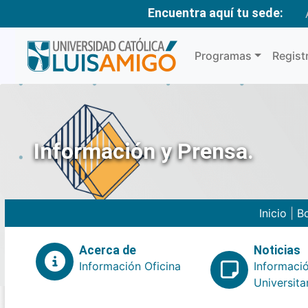
Encuentra aquí tu sede:
Programas
Regist
Información y Prensa.
Inicio
|
Bo
Acerca de
Noticias
Información Oficina
Informaci
Universita