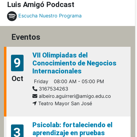
Luis Amigó Podcast
Escucha Nuestro Programa
Eventos
VII Olimpiadas del
9
Conocimiento de Negocios
Internacionales
Oct
Friday
08:00 AM - 05:00 PM
3167534263
albeiro.aguirreri@amigo.edu.co
Teatro Mayor San José
Psicolab: fortaleciendo el
3
aprendizaje en pruebas