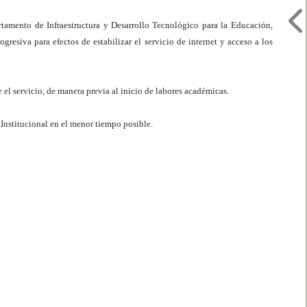
artamento de Infraestructura y Desarrollo Tecnológico para la Educación,
rogresiva para efectos de estabilizar el servicio de internet y acceso a los
e el servicio, de manera previa al inicio de labores académicas.
Institucional en el menor tiempo posible.