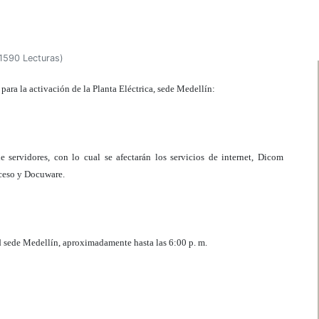
1590 Lecturas
)
para la activación de la Planta Eléctrica, sede Medellín:
e servidores, con lo cual se afectarán los servicios de internet, Dicom
acceso y Docuware.
dad sede Medellín, aproximadamente hasta las 6:00 p. m.