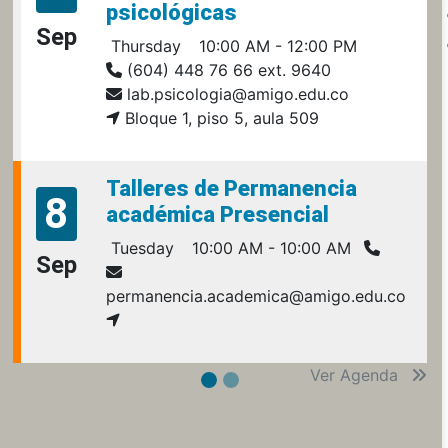
psicológicas
Sep
Thursday
10:00 AM - 12:00 PM
(604) 448 76 66 ext. 9640
lab.psicologia@amigo.edu.co
Bloque 1, piso 5, aula 509
Talleres de Permanencia
8
académica Presencial
Tuesday
10:00 AM - 10:00 AM
Sep
permanencia.academica@amigo.edu.co
Ver Agenda