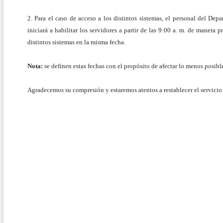
2. Para el caso de acceso a los distintos sistemas, el personal del Dep
iniciará a habilitar los servidores a partir de las 9:00 a. m. de manera p
distintos sistemas en la misma fecha.
Nota:
se definen estas fechas con el propósito de afectar lo menos posibl
Agradecemos su compresión y estaremos atentos a restablecer el servicio 