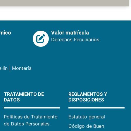
émico
Valor matrícula
Derechos Pecuniarios.
llín
|
Montería
TRATAMIENTO DE
REGLAMENTOS Y
DATOS
DISPOSICIONES
Políticas de Tratamiento
Estatuto general
de Datos Personales
Código de Buen