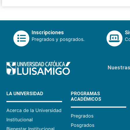
Inscripciones
S
Pregrados y posgrados.
Co
Nuestras 
LA UNIVERSIDAD
PROGRAMAS
ACADÉMICOS
Acerca de la Universidad
Pregrados
Institucional
Posgrados
Bienestar Institucional