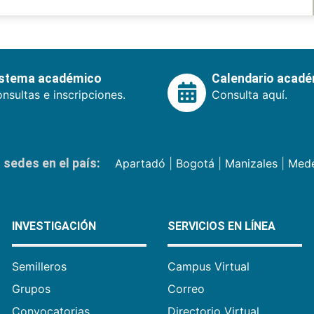
istema académico
Calendario acad
nsultas e inscripciones.
Consulta aquí.
sedes en el país:
Apartadó
|
Bogotá
|
Manizales
|
Mede
INVESTIGACIÓN
SERVICIOS EN LÍNEA
Semilleros
Campus Virtual
Grupos
Correo
Convocatorias
Directorio Virtual