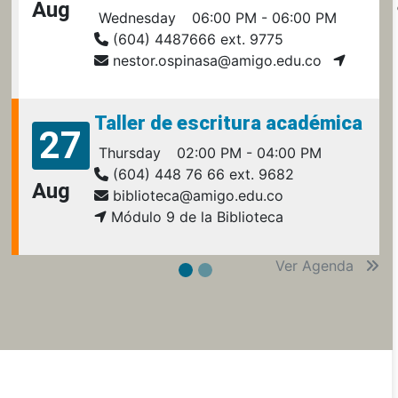
Aug
Wednesday
06:00 PM - 06:00 PM
(604) 4487666 ext. 9775
nestor.ospinasa@amigo.edu.co
Taller de escritura académica
27
Thursday
02:00 PM - 04:00 PM
(604) 448 76 66 ext. 9682
Aug
biblioteca@amigo.edu.co
Módulo 9 de la Biblioteca
Ver Agenda