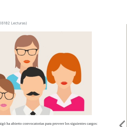
(
6182 Lecturas
)
ó ha abierto convocatorias para proveer los siguientes cargos: