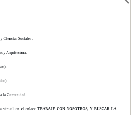
y Ciencias Sociales .
s y Arquitectura.
os).
dos)
s a la Comunidad.
a virtual en el enlace
TRABAJE CON NOSOTROS, Y BUSCAR LA