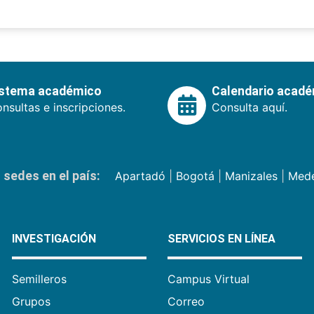
istema académico
Calendario acad
nsultas e inscripciones.
Consulta aquí.
sedes en el país:
Apartadó
|
Bogotá
|
Manizales
|
Mede
INVESTIGACIÓN
SERVICIOS EN LÍNEA
Semilleros
Campus Virtual
Grupos
Correo