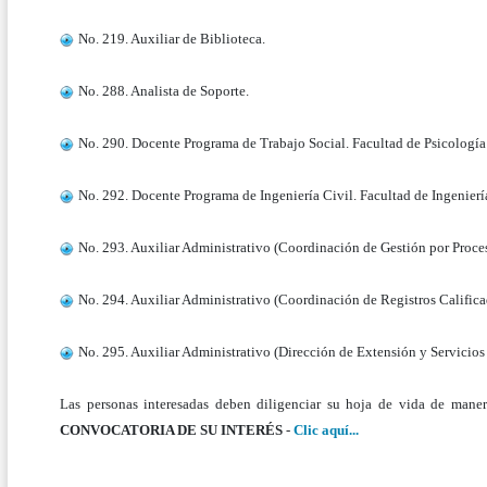
No. 219. Auxiliar de Biblioteca.
No. 288. Analista de Soporte.
No. 290. Docente Programa de Trabajo Social. Facultad de Psicología 
No. 292. Docente Programa de Ingeniería Civil. Facultad de Ingeniería
No. 293. Auxiliar Administrativo (Coordinación de Gestión por Proces
No. 294. Auxiliar Administrativo (Coordinación de Registros Califica
No. 295. Auxiliar Administrativo (Dirección de Extensión y Servicio
Las personas interesadas deben diligenciar su hoja de vida de maner
CONVOCATORIA DE SU INTERÉS
-
Clic aquí...