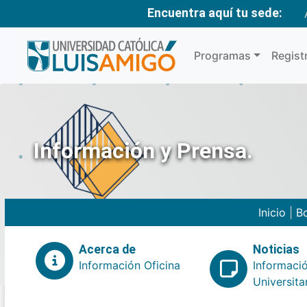
Encuentra aquí tu sede:
Programas
Regist
Información y Prensa.
Inicio
|
Bo
Acerca de
Noticias
Información Oficina
Informaci
Universita