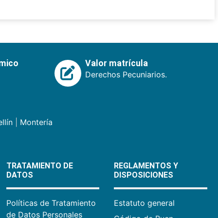
émico
Valor matrícula
Derechos Pecuniarios.
llín
|
Montería
TRATAMIENTO DE
REGLAMENTOS Y
DATOS
DISPOSICIONES
Políticas de Tratamiento
Estatuto general
de Datos Personales