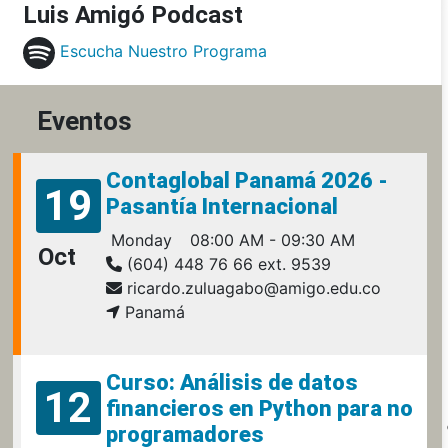
Luis Amigó Podcast
Escucha Nuestro Programa
Eventos
Contaglobal Panamá 2026 -
19
Pasantía Internacional
Monday
08:00 AM - 09:30 AM
Oct
(604) 448 76 66 ext. 9539
ricardo.zuluagabo@amigo.edu.co
Panamá
Curso: Análisis de datos
12
financieros en Python para no
programadores