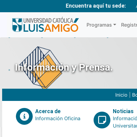
Encuentra aquí tu sede:
Programas
Regist
Información y Prensa.
Inicio
|
Bo
Acerca de
Noticias
Información Oficina
Informaci
Universita