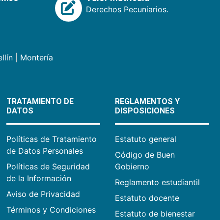
Derechos Pecuniarios.
llín
|
Montería
TRATAMIENTO DE
REGLAMENTOS Y
DATOS
DISPOSICIONES
Políticas de Tratamiento
Estatuto general
de Datos Personales
Código de Buen
Políticas de Seguridad
Gobierno
de la Información
Reglamento estudiantil
Aviso de Privacidad
Estatuto docente
Términos y Condiciones
Estatuto de bienestar