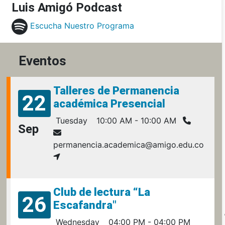
Luis Amigó Podcast
Escucha Nuestro Programa
Eventos
Talleres de Permanencia
22
académica Presencial
Tuesday
10:00 AM - 10:00 AM
Sep
permanencia.academica@amigo.edu.co
Club de lectura “La
26
Escafandra"
Wednesday
04:00 PM - 04:00 PM