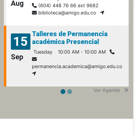
Aug
(604) 448 76 66 ext 9682
biblioteca@amigo.edu.co
Talleres de Permanencia
15
académica Presencial
Tuesday
10:00 AM - 10:00 AM
Sep
permanencia.academica@amigo.edu.co
Ver Agenda