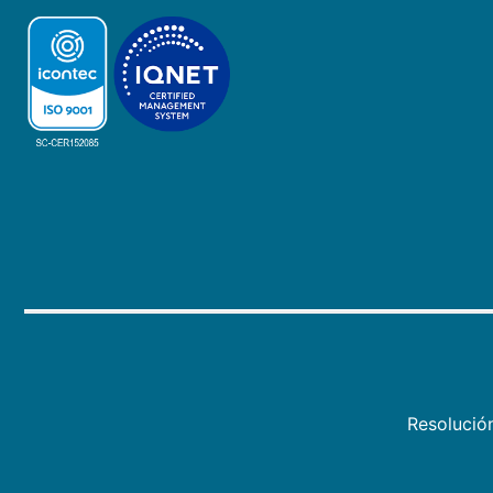
Resolució