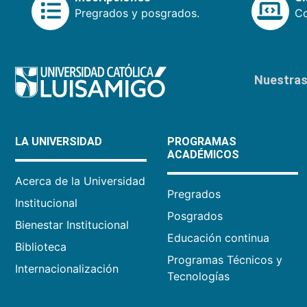
Pregrados y posgrados.
Co
Nuestras 
LA UNIVERSIDAD
PROGRAMAS
ACADÉMICOS
Acerca de la Universidad
Pregrados
Institucional
Posgrados
Bienestar Institucional
Educación continua
Biblioteca
Programas Técnicos y
Internacionalización
Tecnologías