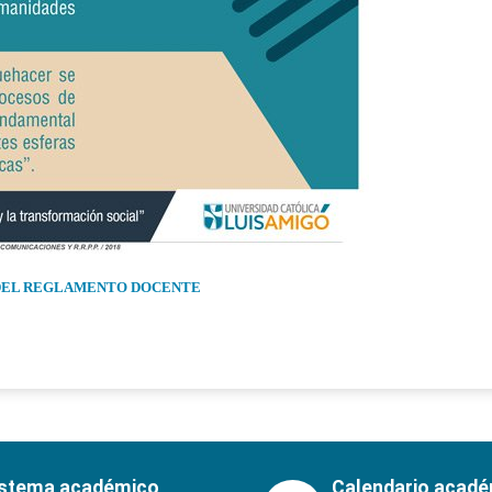
 DEL REGLAMENTO DOCENTE
istema académico
Calendario acad