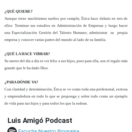
¿QUÉ QUIERE?
Aunque tiene muchísimos sueños por cumplir, Érica hace énfasis en tres de
ellos: Terminar sus estudios en Administración de Empresas y luego hacer
una Especialización Gestión del Talento Humano; administrar su propia
empresa y conocer varias partes del mundo al lado de su familia.
¿QUÉ LA HACE VIBRAR?
Su motor del día a día es ver feliz a sus hijos, pues para ella, son el regalo más
grande que le ha dado Dios.
¿PARA DÓNDE VA?
Con claridad y determinación, Érica se ve como toda una profesional, exitosa
y emprendedora en todo lo que se proponga y sobre todo como un ejemplo
de vida para sus hijos y para todos los que la rodean.
Luis Amigó Podcast
Escucha Nuestro Programa