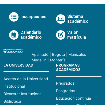
Sistema
Inscripciones
académico
Calendario
Valor
académico
matrícula
Apartadó
|
Bogotá
|
Manizales
|
Medellín
|
Montería
LA UNIVERSIDAD
PROGRAMAS
ACADÉMICOS
Acerca de la Universidad
Pregrados
Institucional
Posgrados
Bienestar Institucional
Educación continua
Biblioteca