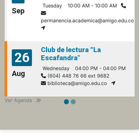
Tuesday
10:00 AM - 10:00 AM
Sep
permanencia.academica@amigo.edu.co
Club de lectura “La
26
Escafandra"
Wednesday
04:00 PM - 04:00 PM
Aug
(604) 448 76 66 ext 9682
biblioteca@amigo.edu.co
Ver Agenda