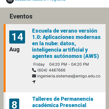
Eventos
Escuela de verano versión
14
1.0: Aplicaciones modernas
en la nube: datos,
Aug
inteligencia artificial y
agentes autónomos (AWS)
Friday
04:20 PM - 04:20 PM
(604) 4487666
ingenieria.sistemas@amigo.edu.co
Talleres de Permanencia
8
académica Presencial