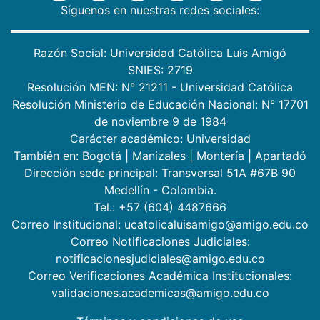
Síguenos en nuestras redes sociales:
Razón Social: Universidad Católica Luis Amigó
SNIES: 2719
Resolución MEN: N° 21211 - Universidad Católica
Resolución Ministerio de Educación Nacional: N° 17701
de noviembre 9 de 1984
Carácter académico: Universidad
También en:
Bogotá
|
Manizales
|
Montería
|
Apartadó
Dirección sede principal: Transversal 51A #67B 90
Medellín - Colombia.
Tel.: +57 (604) 4487666
Correo Institucional: ucatolicaluisamigo@amigo.edu.co
Correo Notificaciones Judiciales:
notificacionesjudiciales@amigo.edu.co
Correo Verificaciones Académica Institucionales:
validaciones.academicas@amigo.edu.co