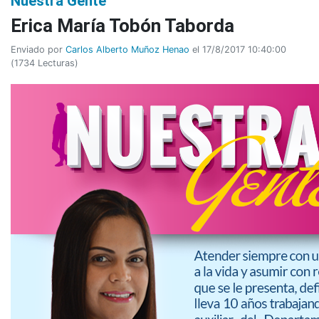
Nuestra Gente
Erica María Tobón Taborda
Enviado por
Carlos Alberto Muñoz Henao
el 17/8/2017 10:40:00
(
1734 Lecturas
)