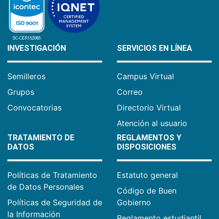
INVESTIGACIÓN
SERVICIOS EN LÍNEA
Semilleros
Campus Virtual
Grupos
Correo
Convocatorias
Directorio Virtual
Atención al usuario
TRATAMIENTO DE
REGLAMENTOS Y
DATOS
DISPOSICIONES
Políticas de Tratamiento
Estatuto general
de Datos Personales
Código de Buen
Políticas de Seguridad de
Gobierno
la Información
Reglamento estudiantil