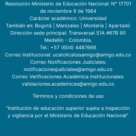
Resolución Ministerio de Educación Nacional: N° 17701
de noviembre 9 de 1984
Carácter académico: Universidad
También en:
Bogotá
|
Manizales
|
Montería
|
Apartadó
Dirección sede principal: Transversal 51A #67B 90
Medellín - Colombia.
Tel.: +57 (604) 4487666
Correo Institucional: ucatolicaluisamigo@amigo.edu.co
Correo Notificaciones Judiciales:
notificacionesjudiciales@amigo.edu.co
Correo Verificaciones Académica Institucionales:
validaciones.academicas@amigo.edu.co
Términos y condiciones de uso
“Institución de educación superior sujeta a inspección
y vigilancia por el Ministerio de Educación Nacional”