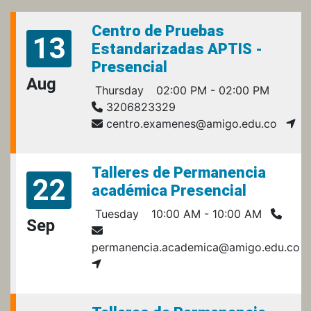
Centro de Pruebas
13
Estandarizadas APTIS -
Presencial
Aug
Thursday
02:00 PM - 02:00 PM
3206823329
centro.examenes@amigo.edu.co
Talleres de Permanencia
22
académica Presencial
Tuesday
10:00 AM - 10:00 AM
Sep
permanencia.academica@amigo.edu.co