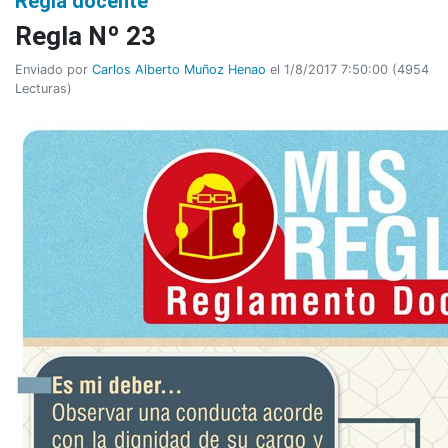
Regla docente
Regla Nº 23
Enviado por
Carlos Alberto Muñoz Henao
el 1/8/2017 7:50:00
(
4954
Lecturas
)