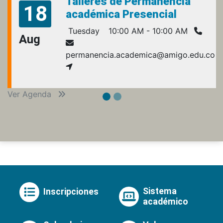
Talleres de Permanencia
18
académica Presencial
Tuesday
10:00 AM - 10:00 AM
Aug
permanencia.academica@amigo.edu.co
Ver Agenda
Sistema
Inscripciones
académico