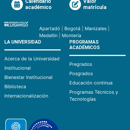
Calendario
Valor
académico
matrícula
Apartadó
|
Bogotá
|
Manizales
|
Medellín
|
Montería
LA UNIVERSIDAD
PROGRAMAS
ACADÉMICOS
Acerca de la Universidad
Pregrados
Institucional
Posgrados
Bienestar Institucional
Educación continua
Biblioteca
Programas Técnicos y
Internacionalización
Tecnologías