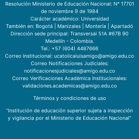
Resolución Ministerio de Educación Nacional: N° 17701
de noviembre 9 de 1984
Carácter académico: Universidad
También en:
Bogotá
|
Manizales
|
Montería
|
Apartadó
Dirección sede principal: Transversal 51A #67B 90
Medellín - Colombia.
Tel.: +57 (604) 4487666
Correo Institucional: ucatolicaluisamigo@amigo.edu.co
Correo Notificaciones Judiciales:
notificacionesjudiciales@amigo.edu.co
Correo Verificaciones Académica Institucionales:
validaciones.academicas@amigo.edu.co
Términos y condiciones de uso
“Institución de educación superior sujeta a inspección
y vigilancia por el Ministerio de Educación Nacional”