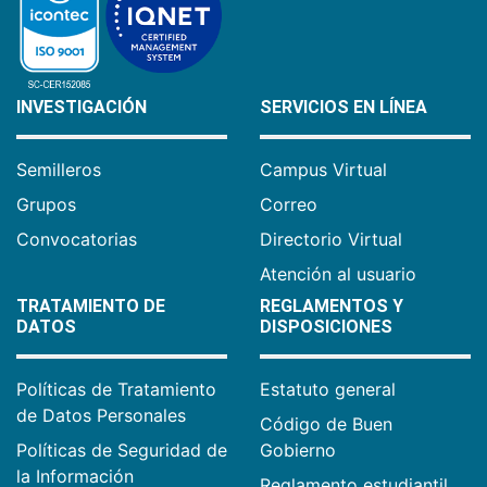
INVESTIGACIÓN
SERVICIOS EN LÍNEA
Semilleros
Campus Virtual
Grupos
Correo
Convocatorias
Directorio Virtual
Atención al usuario
TRATAMIENTO DE
REGLAMENTOS Y
DATOS
DISPOSICIONES
Políticas de Tratamiento
Estatuto general
de Datos Personales
Código de Buen
Políticas de Seguridad de
Gobierno
la Información
Reglamento estudiantil