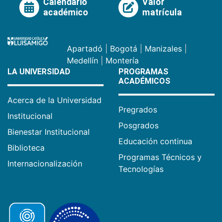
Calendario
Valor
académico
matrícula
Apartadó
|
Bogotá
|
Manizales
|
Medellín
|
Montería
LA UNIVERSIDAD
PROGRAMAS
ACADÉMICOS
Acerca de la Universidad
Pregrados
Institucional
Posgrados
Bienestar Institucional
Educación continua
Biblioteca
Programas Técnicos y
Internacionalización
Tecnologías