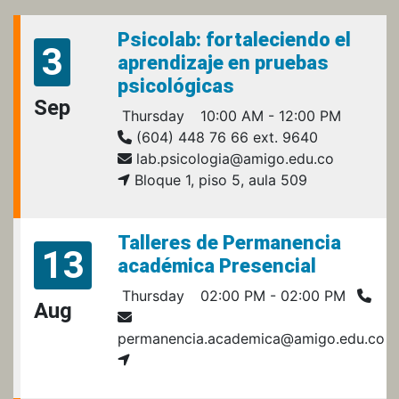
Psicolab: fortaleciendo el
3
aprendizaje en pruebas
psicológicas
Sep
Thursday
10:00 AM - 12:00 PM
(604) 448 76 66 ext. 9640
lab.psicologia@amigo.edu.co
Bloque 1, piso 5, aula 509
Talleres de Permanencia
13
académica Presencial
Thursday
02:00 PM - 02:00 PM
Aug
permanencia.academica@amigo.edu.co