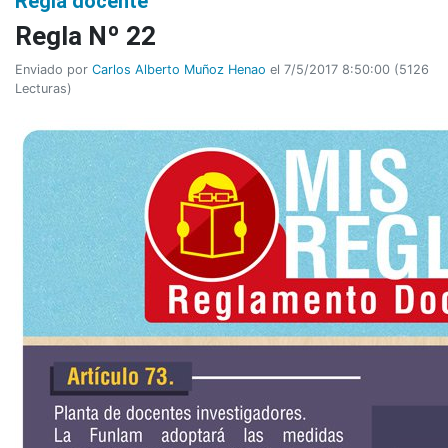
Regla docente
Regla Nº 22
Enviado por
Carlos Alberto Muñoz Henao
el 7/5/2017 8:50:00
(
5126
Lecturas
)