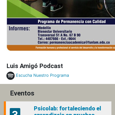
Luis Amigó Podcast
Escucha Nuestro Programa
Eventos
Psicolab: fortaleciendo el
3