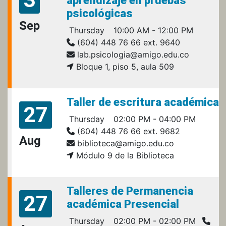
aprendizaje en pruebas
psicológicas
Sep
Thursday
10:00 AM - 12:00 PM
(604) 448 76 66 ext. 9640
lab.psicologia@amigo.edu.co
Bloque 1, piso 5, aula 509
Taller de escritura académica
27
Thursday
02:00 PM - 04:00 PM
(604) 448 76 66 ext. 9682
Aug
biblioteca@amigo.edu.co
Módulo 9 de la Biblioteca
Talleres de Permanencia
27
académica Presencial
Thursday
02:00 PM - 02:00 PM