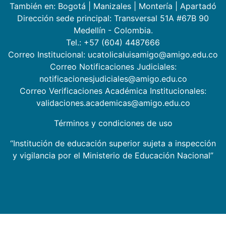
También en:
Bogotá
|
Manizales
|
Montería
|
Apartadó
Dirección sede principal: Transversal 51A #67B 90
Medellín - Colombia.
Tel.: +57 (604) 4487666
Correo Institucional: ucatolicaluisamigo@amigo.edu.co
Correo Notificaciones Judiciales:
notificacionesjudiciales@amigo.edu.co
Correo Verificaciones Académica Institucionales:
validaciones.academicas@amigo.edu.co
Términos y condiciones de uso
“Institución de educación superior sujeta a inspección
y vigilancia por el Ministerio de Educación Nacional”