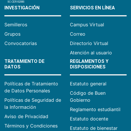
INVESTIGACIÓN
SERVICIOS EN LÍNEA
Semilleros
Campus Virtual
Grupos
Correo
Convocatorias
Directorio Virtual
Atención al usuario
TRATAMIENTO DE
REGLAMENTOS Y
DATOS
DISPOSICIONES
Políticas de Tratamiento
Estatuto general
de Datos Personales
Código de Buen
Políticas de Seguridad de
Gobierno
la Información
Reglamento estudiantil
Aviso de Privacidad
Estatuto docente
Términos y Condiciones
Estatuto de bienestar