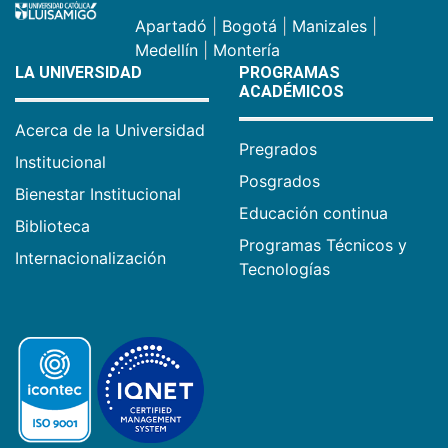
Apartadó
|
Bogotá
|
Manizales
|
Medellín
|
Montería
LA UNIVERSIDAD
PROGRAMAS
ACADÉMICOS
Acerca de la Universidad
Pregrados
Institucional
Posgrados
Bienestar Institucional
Educación continua
Biblioteca
Programas Técnicos y
Internacionalización
Tecnologías