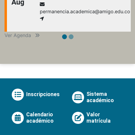
Aug
permanencia.academica@amigo.edu.co
Ver Agenda
Sistema
Inscripciones
académico
Calendario
Valor
académico
matrícula