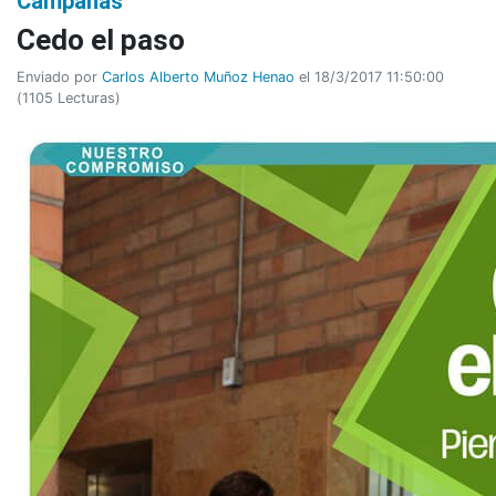
Campañas
Cedo el paso
Enviado por
Carlos Alberto Muñoz Henao
el 18/3/2017 11:50:00
(
1105 Lecturas
)