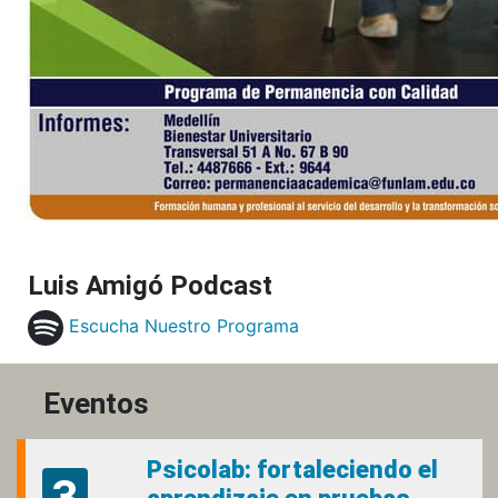
Luis Amigó Podcast
Escucha Nuestro Programa
Eventos
Psicolab: fortaleciendo el
3