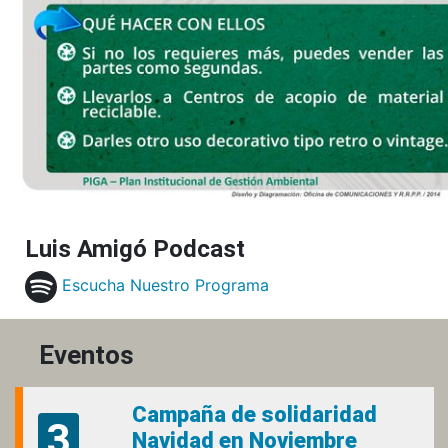
Luis Amigó Podcast
Escucha Nuestro Programa
Eventos
Campaña de solidaridad
3
Navidad en Noviembre