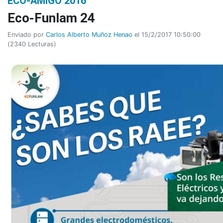
ECO-AMIGÓ 2016
Eco-Funlam 24
Enviado por
Carlos Alberto Muñoz Henao
el 15/2/2017 10:50:00
(
2340 Lecturas
)