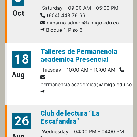
Saturday
09:00 AM - 05:00 PM
Oct
(604) 448 76 66
mibarrio.admon@amigo.edu.co
Bloque 1, Piso 6
Talleres de Permanencia
18
académica Presencial
Tuesday
10:00 AM - 10:00 AM
Aug
permanencia.academica@amigo.edu.co
Club de lectura “La
26
Escafandra"
Wednesday
04:00 PM - 04:00 PM
Aug