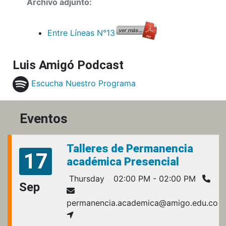
Archivo adjunto:
Entre Líneas N°13
Luis Amigó Podcast
Escucha Nuestro Programa
Eventos
Talleres de Permanencia
17
académica Presencial
Thursday
02:00 PM - 02:00 PM
Sep
permanencia.academica@amigo.edu.co