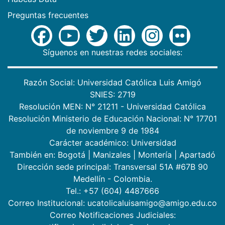
Preguntas frecuentes
Síguenos en nuestras redes sociales:
Razón Social: Universidad Católica Luis Amigó
SNIES: 2719
Resolución MEN: N° 21211 - Universidad Católica
Resolución Ministerio de Educación Nacional: N° 17701
de noviembre 9 de 1984
Carácter académico: Universidad
También en:
Bogotá
|
Manizales
|
Montería
|
Apartadó
Dirección sede principal: Transversal 51A #67B 90
Medellín - Colombia.
Tel.: +57 (604) 4487666
Correo Institucional: ucatolicaluisamigo@amigo.edu.co
Correo Notificaciones Judiciales: