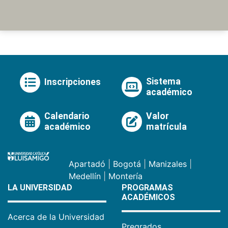
Sistema
Inscripciones
académico
Calendario
Valor
académico
matrícula
Apartadó
|
Bogotá
|
Manizales
|
Medellín
|
Montería
LA UNIVERSIDAD
PROGRAMAS
ACADÉMICOS
Acerca de la Universidad
Pregrados