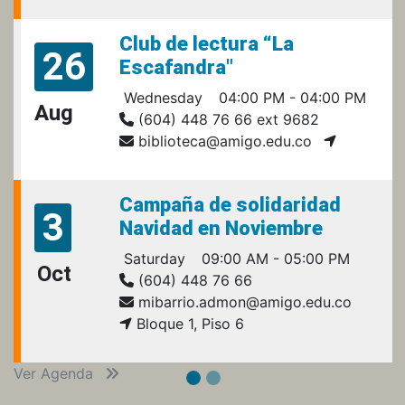
Club de lectura “La
26
Escafandra"
Wednesday
04:00 PM - 04:00 PM
Aug
(604) 448 76 66 ext 9682
biblioteca@amigo.edu.co
Campaña de solidaridad
3
Navidad en Noviembre
Saturday
09:00 AM - 05:00 PM
Oct
(604) 448 76 66
mibarrio.admon@amigo.edu.co
Bloque 1, Piso 6
Ver Agenda