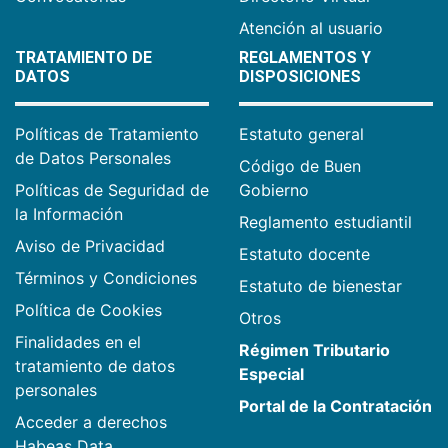
Atención al usuario
TRATAMIENTO DE
REGLAMENTOS Y
DATOS
DISPOSICIONES
Políticas de Tratamiento
Estatuto general
de Datos Personales
Código de Buen
Políticas de Seguridad de
Gobierno
la Información
Reglamento estudiantil
Aviso de Privacidad
Estatuto docente
Términos y Condiciones
Estatuto de bienestar
Política de Cookies
Otros
Finalidades en el
Régimen Tributario
tratamiento de datos
Especial
personales
Portal de la Contratación
Acceder a derechos
Habeas Data