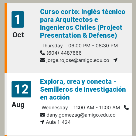
Curso corto: Inglés técnico
1
para Arquitectos e
Ingenieros Civiles (Project
Oct
Presentation & Defense)
Thursday
06:00 PM - 08:30 PM
(604) 4487666
jorge.rojose@amigo.edu.co
Explora, crea y conecta -
12
Semilleros de Investigación
en acción
Aug
Wednesday
11:00 AM - 11:00 AM
dany.gomezag@amigo.edu.co
Aula 1-424