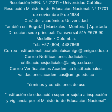
Resolución MEN: N° 21211 - Universidad Católica
Resolución Ministerio de Educación Nacional: N° 17701
de noviembre 9 de 1984
Carácter académico: Universidad
También en:
Bogotá
|
Manizales
|
Montería
|
Apartadó
Dirección sede principal: Transversal 51A #67B 90
Medellín - Colombia.
Tel.: +57 (604) 4487666
Correo Institucional: ucatolicaluisamigo@amigo.edu.co
Correo Notificaciones Judiciales:
notificacionesjudiciales@amigo.edu.co
Correo Verificaciones Académica Institucionales:
validaciones.academicas@amigo.edu.co
Términos y condiciones de uso
“Institución de educación superior sujeta a inspección
y vigilancia por el Ministerio de Educación Nacional”