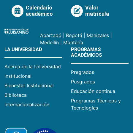
Calendario
Valor
académico
matrícula
Apartadó
|
Bogotá
|
Manizales
|
Medellín
|
Montería
LA UNIVERSIDAD
PROGRAMAS
ACADÉMICOS
Acerca de la Universidad
Pregrados
Institucional
Posgrados
Bienestar Institucional
Educación continua
Biblioteca
Programas Técnicos y
Internacionalización
Tecnologías