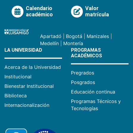
Calendario
Valor
académico
matrícula
Apartadó
|
Bogotá
|
Manizales
|
Medellín
|
Montería
LA UNIVERSIDAD
PROGRAMAS
ACADÉMICOS
Acerca de la Universidad
Pregrados
Institucional
Posgrados
Bienestar Institucional
Educación continua
Biblioteca
Programas Técnicos y
Internacionalización
Tecnologías