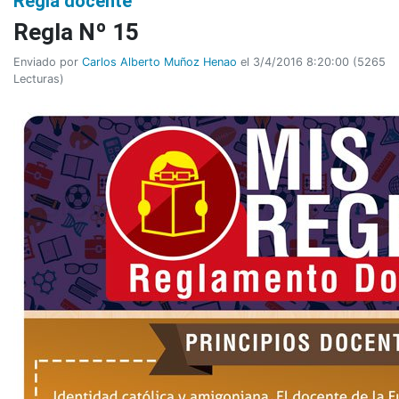
Regla docente
Regla Nº 15
Enviado por
Carlos Alberto Muñoz Henao
el 3/4/2016 8:20:00
(
5265
Lecturas
)