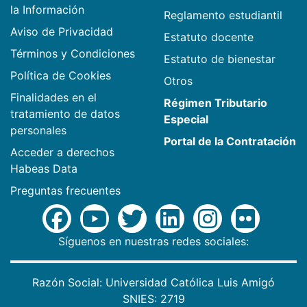
la Información
Reglamento estudiantil
Aviso de Privacidad
Estatuto docente
Términos y Condiciones
Estatuto de bienestar
Política de Cookies
Otros
Finalidades en el
Régimen Tributario
tratamiento de datos
Especial
personales
Portal de la Contratación
Acceder a derechos
Habeas Data
Preguntas frecuentes
Síguenos en nuestras redes sociales:
Razón Social: Universidad Católica Luis Amigó
SNIES: 2719