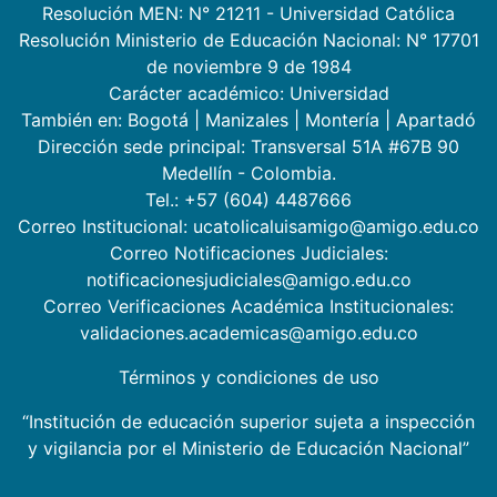
Resolución MEN: N° 21211 - Universidad Católica
Resolución Ministerio de Educación Nacional: N° 17701
de noviembre 9 de 1984
Carácter académico: Universidad
También en:
Bogotá
|
Manizales
|
Montería
|
Apartadó
Dirección sede principal: Transversal 51A #67B 90
Medellín - Colombia.
Tel.: +57 (604) 4487666
Correo Institucional: ucatolicaluisamigo@amigo.edu.co
Correo Notificaciones Judiciales:
notificacionesjudiciales@amigo.edu.co
Correo Verificaciones Académica Institucionales:
validaciones.academicas@amigo.edu.co
Términos y condiciones de uso
“Institución de educación superior sujeta a inspección
y vigilancia por el Ministerio de Educación Nacional”