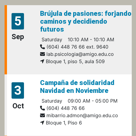
Brújula de pasiones: forjando
5
caminos y decidiendo
futuros
Sep
Saturday
10:10 AM - 10:10 AM
(604) 448 76 66 ext. 9640
lab.psicologia@amigo.edu.co
Bloque 1, piso 5, aula 509
Campaña de solidaridad
3
Navidad en Noviembre
Saturday
09:00 AM - 05:00 PM
Oct
(604) 448 76 66
mibarrio.admon@amigo.edu.co
Bloque 1, Piso 6