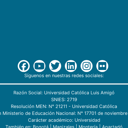
Síguenos en nuestras redes sociales:
Razón Social: Universidad Católica Luis Amigó
SNIES: 2719
Resolución MEN: N° 21211 - Universidad Católica
n Ministerio de Educación Nacional: N° 17701 de noviembre
Carácter académico: Universidad
También en:
Bogotá
|
Manizales
|
Montería
|
Apartadó