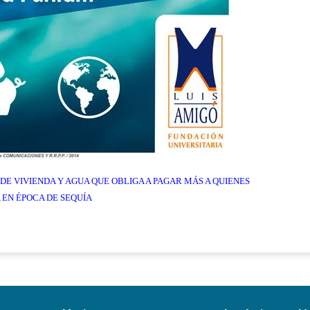
E VIVIENDA Y AGUA QUE OBLIGA A PAGAR MÁS A QUIENES
 EN ÉPOCA DE SEQUÍA