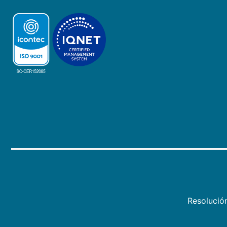
Resolució