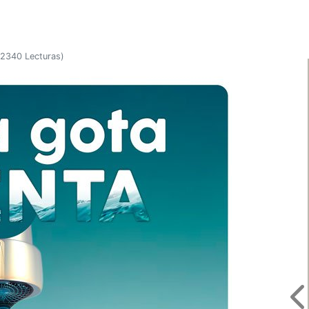
2340 Lecturas
)