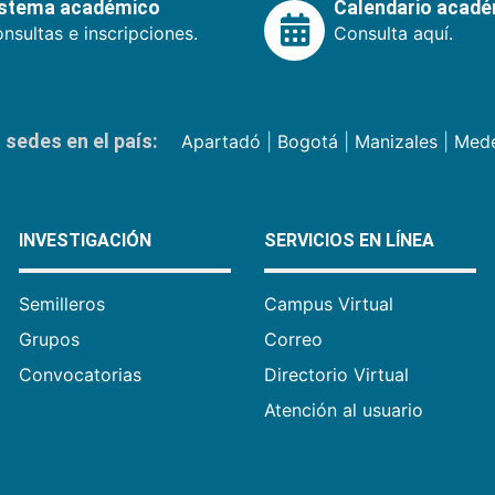
istema académico
Calendario acad
nsultas e inscripciones.
Consulta aquí.
sedes en el país:
Apartadó
|
Bogotá
|
Manizales
|
Mede
INVESTIGACIÓN
SERVICIOS EN LÍNEA
Semilleros
Campus Virtual
Grupos
Correo
Convocatorias
Directorio Virtual
Atención al usuario