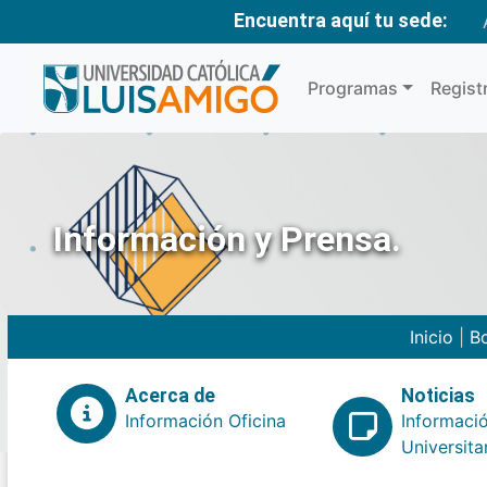
Encuentra aquí tu sede:
Programas
Regist
Información y Prensa.
Inicio
|
Bo
Acerca de
Noticias
Información Oficina
Informaci
Universita