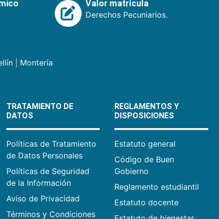
émico
Valor matrícula
Derechos Pecuniarios.
llín
|
Montería
TRATAMIENTO DE
REGLAMENTOS Y
DATOS
DISPOSICIONES
Políticas de Tratamiento
Estatuto general
de Datos Personales
Código de Buen
Políticas de Seguridad
Gobierno
de la Información
Reglamento estudiantil
Aviso de Privacidad
Estatuto docente
Términos y Condiciones
Estatuto de bienestar