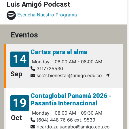
Luis Amigó Podcast
Escucha Nuestro Programa
Eventos
Cartas para el alma
14
Monday
08:00 AM - 08:00 AM
3117725530
Sep
sec2.bienestar@amigo.edu.co
Contaglobal Panamá 2026 -
19
Pasantía Internacional
Monday
08:00 AM - 09:30 AM
Oct
(604) 448 76 66 ext. 9539
ricardo.zuluagabo@amigo.edu.co